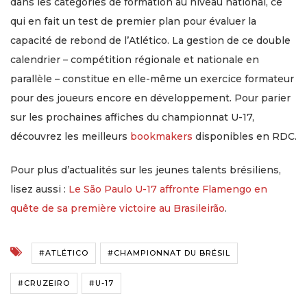
dans les catégories de formation au niveau national, ce
qui en fait un test de premier plan pour évaluer la
capacité de rebond de l’Atlético. La gestion de ce double
calendrier – compétition régionale et nationale en
parallèle – constitue en elle-même un exercice formateur
pour des joueurs encore en développement. Pour parier
sur les prochaines affiches du championnat U-17,
découvrez les meilleurs
bookmakers
disponibles en RDC.
Pour plus d’actualités sur les jeunes talents brésiliens,
lisez aussi :
Le São Paulo U-17 affronte Flamengo en
quête de sa première victoire au Brasileirão
.
#ATLÉTICO
#CHAMPIONNAT DU BRÉSIL
#CRUZEIRO
#U-17