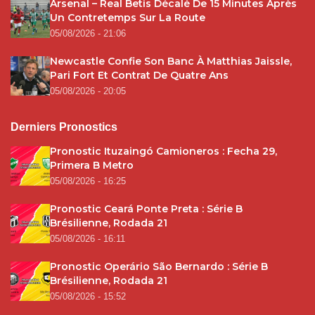
Arsenal – Real Betis Décalé De 15 Minutes Après
Un Contretemps Sur La Route
05/08/2026 - 21:06
Newcastle Confie Son Banc À Matthias Jaissle,
Pari Fort Et Contrat De Quatre Ans
05/08/2026 - 20:05
Derniers Pronostics
Pronostic Ituzaingó Camioneros : Fecha 29,
Primera B Metro
05/08/2026 - 16:25
Pronostic Ceará Ponte Preta : Série B
Brésilienne, Rodada 21
05/08/2026 - 16:11
Pronostic Operário São Bernardo : Série B
Brésilienne, Rodada 21
05/08/2026 - 15:52