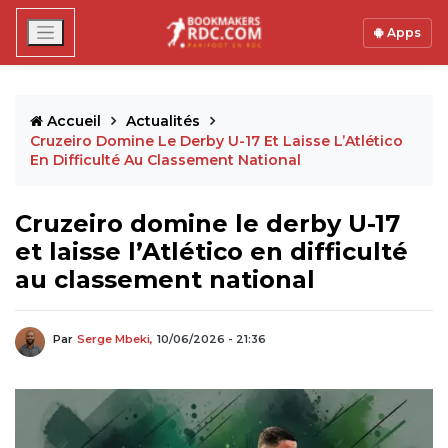
Apps
Accueil
Actualités
Cruzeiro Domine Le Derby U-17 Et Laisse L’Atlético
En Difficulté Au Classement National
Cruzeiro domine le derby U-17
et laisse l’Atlético en difficulté
au classement national
Par
Serge Mbeki,
10/06/2026 - 21:36