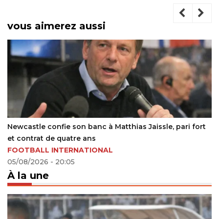
vous aimerez aussi
La FIFA efface les marques commerciales des stades
pour la Coupe du Monde 2026
14/06/2026 - 22:03
À la une