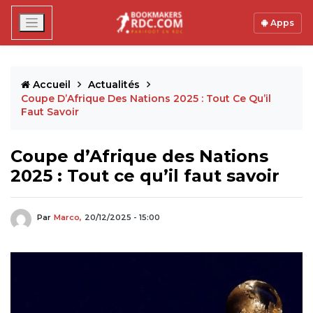
Apps
Accueil
Actualités
Coupe D’Afrique Des Nations 2025 : Tout Ce Qu’il
Faut Savoir
Coupe d’Afrique des Nations
2025 : Tout ce qu’il faut savoir
Par
Marco,
20/12/2025 - 15:00