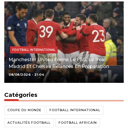
FOOTBALL INTERNATIONAL
Manchester United Freine Le PSG, Le Real
Madrid Et Chelsea Relancés En Préparation
08/08/2026 - 21:04
Catégories
COUPE DU MONDE
FOOTBALL INTERNATIONAL
ACTUALITÉS FOOTBALL
FOOTBALL AFRICAIN