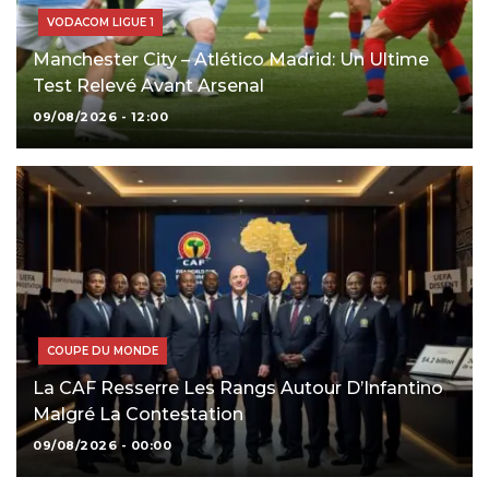
VODACOM LIGUE 1
Manchester City – Atlético Madrid: Un Ultime
Test Relevé Avant Arsenal
09/08/2026 - 12:00
COUPE DU MONDE
La CAF Resserre Les Rangs Autour D’Infantino
Malgré La Contestation
09/08/2026 - 00:00