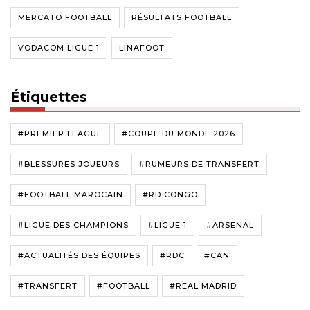
MERCATO FOOTBALL
RÉSULTATS FOOTBALL
VODACOM LIGUE 1
LINAFOOT
Étiquettes
#PREMIER LEAGUE
#COUPE DU MONDE 2026
#BLESSURES JOUEURS
#RUMEURS DE TRANSFERT
#FOOTBALL MAROCAIN
#RD CONGO
#LIGUE DES CHAMPIONS
#LIGUE 1
#ARSENAL
#ACTUALITÉS DES ÉQUIPES
#RDC
#CAN
#TRANSFERT
#FOOTBALL
#REAL MADRID