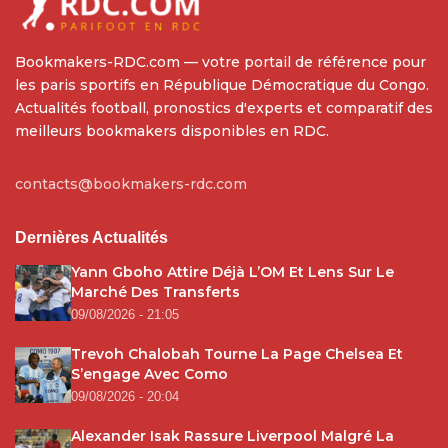
Bookmakers-RDC.com — votre portail de référence pour
les paris sportifs en République Démocratique du Congo.
Actualités football, pronostics d'experts et comparatif des
meilleurs bookmakers disponibles en RDC.
contacts@bookmakers-rdc.com
Dernières Actualités
Yann Gboho Attire Déjà L’OM Et Lens Sur Le
Marché Des Transferts
09/08/2026 - 21:05
Trevoh Chalobah Tourne La Page Chelsea Et
S’engage Avec Como
09/08/2026 - 20:04
Alexander Isak Rassure Liverpool Malgré La