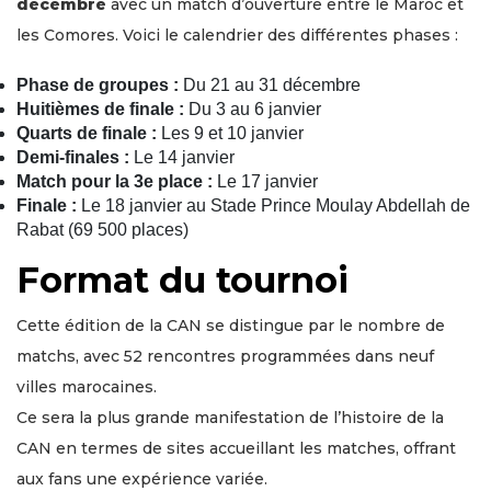
décembre
avec un match d’ouverture entre le Maroc et
les Comores. Voici le calendrier des différentes phases :
Phase de groupes :
Du 21 au 31 décembre
Huitièmes de finale :
Du 3 au 6 janvier
Quarts de finale :
Les 9 et 10 janvier
Demi-finales :
Le 14 janvier
Match pour la 3e place :
Le 17 janvier
Finale :
Le 18 janvier au Stade Prince Moulay Abdellah de
Rabat (69 500 places)
Format du tournoi
Cette édition de la CAN se distingue par le nombre de
matchs, avec 52 rencontres programmées dans neuf
villes marocaines.
Ce sera la plus grande manifestation de l’histoire de la
CAN en termes de sites accueillant les matches, offrant
aux fans une expérience variée.