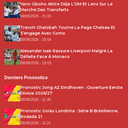
Yann Gboho Attire Déjà L’OM Et Lens Sur Le
Marché Des Transferts
09/08/2026 - 21:05
Trevoh Chalobah Tourne La Page Chelsea Et
S’engage Avec Como
09/08/2026 - 20:04
Alexander Isak Rassure Liverpool Malgré La
Défaite Face À Monaco
09/08/2026 - 19:03
Derniers Pronostics
Pronostic Jong AZ Eindhoven : Ouverture Eerste
Divisie 2026/27
08/08/2026 - 11:40
Pronostic Goiás Londrina : Série B Brésilienne,
Rodada 21
08/08/2026 - 11:21