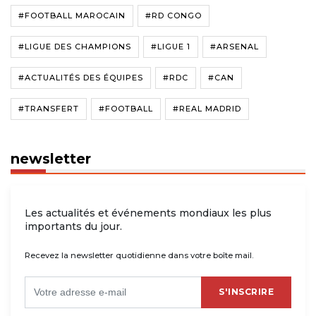
#FOOTBALL MAROCAIN
#RD CONGO
#LIGUE DES CHAMPIONS
#LIGUE 1
#ARSENAL
#ACTUALITÉS DES ÉQUIPES
#RDC
#CAN
#TRANSFERT
#FOOTBALL
#REAL MADRID
newsletter
Les actualités et événements mondiaux les plus
importants du jour.
Recevez la newsletter quotidienne dans votre boîte mail.
S'INSCRIRE