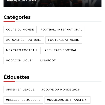
08/08/2026 - 21:04
Catégories
COUPE DU MONDE
FOOTBALL INTERNATIONAL
ACTUALITÉS FOOTBALL
FOOTBALL AFRICAIN
MERCATO FOOTBALL
RÉSULTATS FOOTBALL
VODACOM LIGUE 1
LINAFOOT
Étiquettes
#PREMIER LEAGUE
#COUPE DU MONDE 2026
#BLESSURES JOUEURS
#RUMEURS DE TRANSFERT