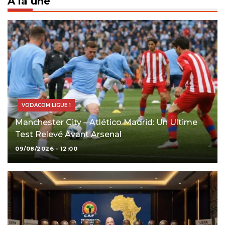
À la une
VODACOM LIGUE 1
Manchester City – Atlético Madrid: Un Ultime
Test Relevé Avant Arsenal
09/08/2026 - 12:00