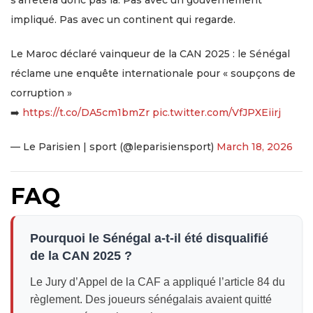
impliqué. Pas avec un continent qui regarde.
Le Maroc déclaré vainqueur de la CAN 2025 : le Sénégal
réclame une enquête internationale pour « soupçons de
corruption »
➡️
https://t.co/DA5cm1bmZr
pic.twitter.com/VfJPXEiirj
— Le Parisien | sport (@leparisiensport)
March 18, 2026
FAQ
Pourquoi le Sénégal a-t-il été disqualifié
de la CAN 2025 ?
Le Jury d’Appel de la CAF a appliqué l’article 84 du
règlement. Des joueurs sénégalais avaient quitté