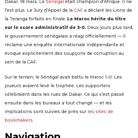
Dakar, 18 mars. Le
Sénégal
était champion d’Afrique. Il ne
l’est plus. Le Jury d’Appel de la
CAF
a déclaré les Lions de
la Teranga forfaits en finale.
Le Maroc hérite du titre
sur le score administratif de 3-0.
Deux jours plus tard,
le gouvernement sénégalais a réagi officiellement — il
réclame une enquête internationale indépendante et
évoque explicitement des soupçons de corruption au
sein de la CAF.
Sur le terrain, le Sénégal avait battu le Maroc 1-0. Les
joueurs avaient levé le trophée. Les supporters
célébraient dans les rues de Dakar. Ce qui s’est passé
ensuite dans les bureaux a tout changé — et les
implications sont suivies de près sur
les sites de
bookmakers.
Navigation