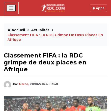
Apps
Accueil
Actualités
Classement FIFA : La RDC Grimpe De Deux Places En
Afrique
Classement FIFA : la RDC
grimpe de deux places en
Afrique
Par
Marco,
20/06/2024 - 13:48