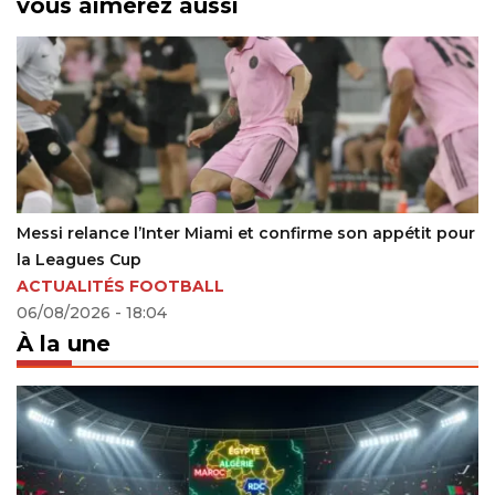
vous aimerez aussi
son appétit pour
Olympique de Marseille : comment Chanc
sa mise à l’écart
24/07/2024 - 19:14
À la une