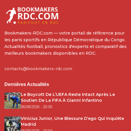
Bookmakers-RDC.com — votre portail de référence pour
les paris sportifs en République Démocratique du Congo.
Actualités football, pronostics d'experts et comparatif des
meilleurs bookmakers disponibles en RDC.
contacts@bookmakers-rdc.com
Dernières Actualités
Le Boycott De L’UEFA Reste Intact Après Le
Soutien De La FIFA À Gianni Infantino
06/08/2026 - 20:05
Vinicius Junior, Une Blessure D’ego Qui Inquiète
Madrid
06/08/2026 - 19:04