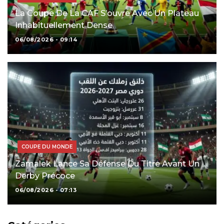
La Coupe De La CAF S’ouvre Avec Un Plateau
Inhabituellement Dense
06/08/2026 - 09:14
COUPE DU MONDE
Zamalek Lance Sa Défense Du Titre Avant Un
Derby Précoce
06/08/2026 - 07:13