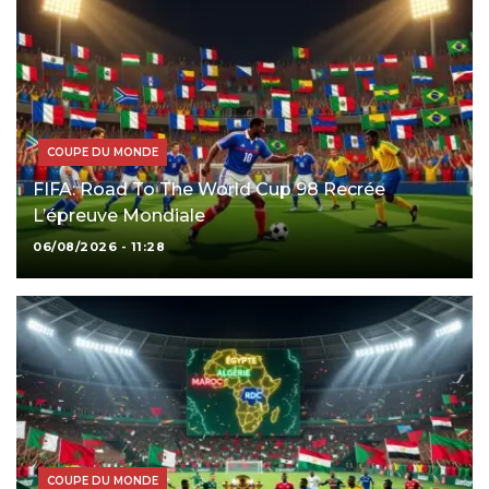
COUPE DU MONDE
FIFA: Road To The World Cup 98 Recrée
L’épreuve Mondiale
06/08/2026 - 11:28
COUPE DU MONDE