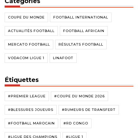
Catégories
COUPE DU MONDE
FOOTBALL INTERNATIONAL
ACTUALITÉS FOOTBALL
FOOTBALL AFRICAIN
MERCATO FOOTBALL
RÉSULTATS FOOTBALL
VODACOM LIGUE 1
LINAFOOT
Étiquettes
#PREMIER LEAGUE
#COUPE DU MONDE 2026
#BLESSURES JOUEURS
#RUMEURS DE TRANSFERT
#FOOTBALL MAROCAIN
#RD CONGO
#LIGUE DES CHAMPIONS
#LIGUE 1