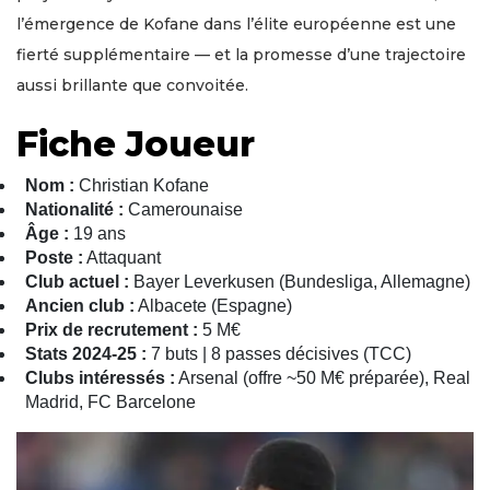
l’émergence de Kofane dans l’élite européenne est une
fierté supplémentaire — et la promesse d’une trajectoire
aussi brillante que convoitée.
Fiche Joueur
Nom :
Christian Kofane
Nationalité :
Camerounaise
Âge :
19 ans
Poste :
Attaquant
Club actuel :
Bayer Leverkusen (Bundesliga, Allemagne)
Ancien club :
Albacete (Espagne)
Prix de recrutement :
5 M€
Stats 2024-25 :
7 buts | 8 passes décisives (TCC)
Clubs intéressés :
Arsenal (offre ~50 M€ préparée), Real
Madrid, FC Barcelone