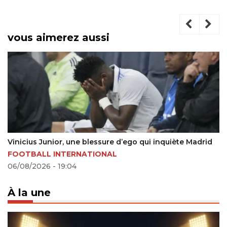
vous aimerez aussi
Hato : de 32% à 89%, Rosenior révèle un défenseur
d’exception
27/03/2026 - 21:32
À la une