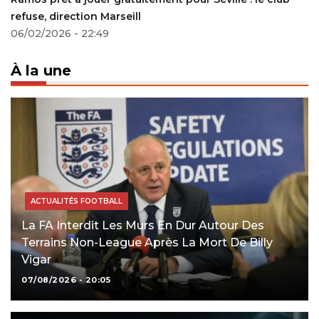
refuse, direction Marseill
06/02/2026 - 22:49
À la une
ACTUALITÉS FOOTBALL
La FA Interdit Les Murs En Dur Autour Des
Terrains Non-League Après La Mort De Billy
Vigar
07/08/2026 - 20:05