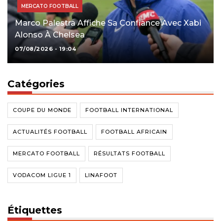
MERCATO FOOTBALL
Marco Palestra Affiche Sa Confiance Avec Xabi
Alonso À Chelsea
07/08/2026 - 19:04
Catégories
COUPE DU MONDE
FOOTBALL INTERNATIONAL
ACTUALITÉS FOOTBALL
FOOTBALL AFRICAIN
MERCATO FOOTBALL
RÉSULTATS FOOTBALL
VODACOM LIGUE 1
LINAFOOT
Étiquettes