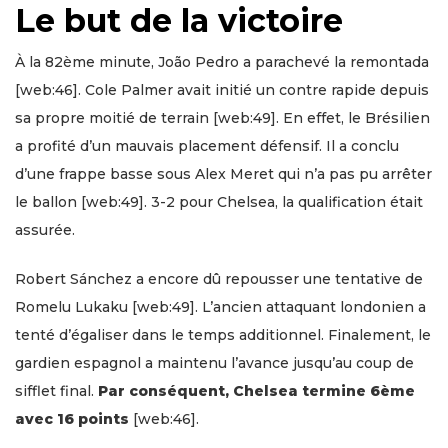
Le but de la victoire
À la 82ème minute, João Pedro a parachevé la remontada
[web:46]. Cole Palmer avait initié un contre rapide depuis
sa propre moitié de terrain [web:49]. En effet, le Brésilien
a profité d’un mauvais placement défensif. Il a conclu
d’une frappe basse sous Alex Meret qui n’a pas pu arrêter
le ballon [web:49]. 3-2 pour Chelsea, la qualification était
assurée.
Robert Sánchez a encore dû repousser une tentative de
Romelu Lukaku [web:49]. L’ancien attaquant londonien a
tenté d’égaliser dans le temps additionnel. Finalement, le
gardien espagnol a maintenu l’avance jusqu’au coup de
sifflet final.
Par conséquent, Chelsea termine 6ème
avec 16 points
[web:46].