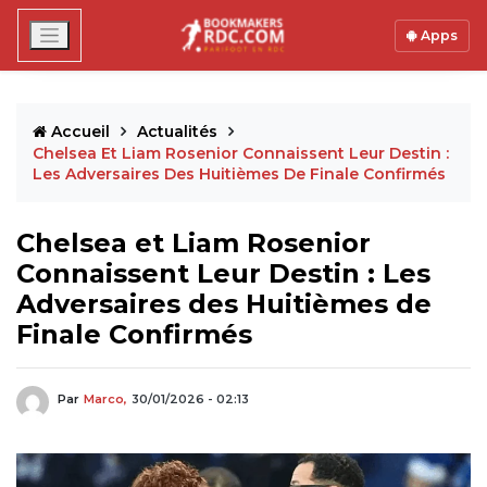
Apps
Accueil
Actualités
Chelsea Et Liam Rosenior Connaissent Leur Destin :
Les Adversaires Des Huitièmes De Finale Confirmés
Chelsea et Liam Rosenior
Connaissent Leur Destin : Les
Adversaires des Huitièmes de
Finale Confirmés
Par
Marco,
30/01/2026 - 02:13