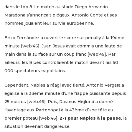
dans le top 8. Le match au stade Diego Armando
Maradona s’annonçait piégeux. Antonio Conte et ses
hommes jouaient leur survie européenne.
Enzo Fernández a ouvert le score sur penalty à la 19ème
minute [web:46]. Juan Jesus avait commis une faute de
main dans la surface sur un coup franc [web:49]. Par
ailleurs, les Blues contrôlaient le match devant les 50
000 spectateurs napolitains.
Cependant, Naples a réagi avec fierté. Antonio Vergara a
égalisé à la 33ème minute d’une frappe puissante depuis
25 mètres [web:46]. Puis, Rasmus Højlund a donné
l’avantage aux Partenopei à la 43ème d’une tête au
premier poteau [web:46].
2-1 pour Naples à la pause
, la
situation devenait dangereuse.