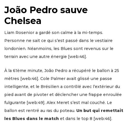
João Pedro sauve
Chelsea
Liam Rosenior a gardé son calme à la mi-temps.
Personne ne sait ce qui s’est passé dans le vestiaire
londonien. Néanmoins, les Blues sont revenus sur le
terrain avec une autre énergie [web:46].
À la 61ème minute, João Pedro a récupéré le ballon à 25
mètres [web:46]. Cole Palmer avait glissé une passe
intelligente, et le Brésilien a contrôlé avec l’extérieur du
pied avant de pivoter et déclencher une frappe enroulée
fulgurante [web:49]. Alex Meret s’est mal couché. Le
ballon est rentré au ras du poteau.
Un but qui remettait
les Blues dans le match
et dans le top 8 [web:46].