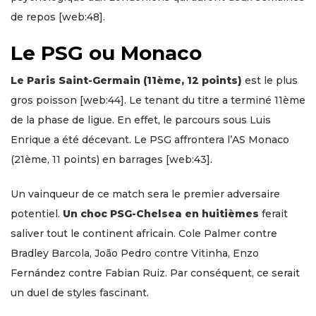
de repos [web:48].
Le PSG ou Monaco
Le Paris Saint-Germain (11ème, 12 points)
est le plus
gros poisson [web:44]. Le tenant du titre a terminé 11ème
de la phase de ligue. En effet, le parcours sous Luis
Enrique a été décevant. Le PSG affrontera l’AS Monaco
(21ème, 11 points) en barrages [web:43].
Un vainqueur de ce match sera le premier adversaire
potentiel.
Un choc PSG-Chelsea en huitièmes
ferait
saliver tout le continent africain. Cole Palmer contre
Bradley Barcola, João Pedro contre Vitinha, Enzo
Fernández contre Fabian Ruiz. Par conséquent, ce serait
un duel de styles fascinant.