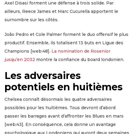
Axel Disasi forment une défense à trois solide. Par
ailleurs, Reece James et Marc Cucurella apportent le
surnombre sur les côtés.
João Pedro et Cole Palmer forment le duo offensif le plus
productif. Ensemble, ils totalisent 13 buts en Ligue des
Champions [web:48].
La nomination de Rosenior
jusqu’en 2032
montre la confiance du board londonien.
Les adversaires
potentiels en huitièmes
Chelsea connaît désormais les quatre adversaires
possibles pour les huitièmes. Tous devront d’abord
passer les barrages avant d’affronter les Blues en mars
[web:43]. En conséquence, cela donne un avantage
psychologique aux Londoniens qui auront deux semaines