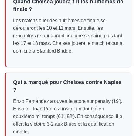
Quand Chelsea jouera-t-il les huitièmes de
finale ?
Les matchs aller des huitièmes de finale se
dérouleront les 10 et 11 mars. Ensuite, les
rencontres retour auront lieu une semaine plus tard,
les 17 et 18 mars. Chelsea jouera le match retour à
domicile à Stamford Bridge.
Qui a marqué pour Chelsea contre Naples
?
Enzo Fernández a ouvert le score sur penalty (19′).
Ensuite, João Pedro a inscrit un doublé en
deuxième mi-temps (61′, 82′). En conséquence, il a
offert la victoire 3-2 aux Blues et la qualification
directe.