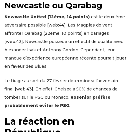
Newcastle ou Qarabag
Newcastle United (12ème, 14 points)
est le deuxième
adversaire possible [web:44]. Les Magpies doivent
affronter Qarabag (22ème, 10 points) en barrages
[web:43]. Newcastle possède un effectif de qualité avec
Alexander Isak et Anthony Gordon. Cependant, leur
manque d’expérience européenne récente pourrait jouer
en faveur des Blues.
Le tirage au sort du 27 février déterminera l’adversaire
final [web:43]. En effet, Chelsea a 50% de chances de
tomber sur le PSG ou Monaco.
Rosenior préfère
probablement éviter le PSG
.
La réaction en