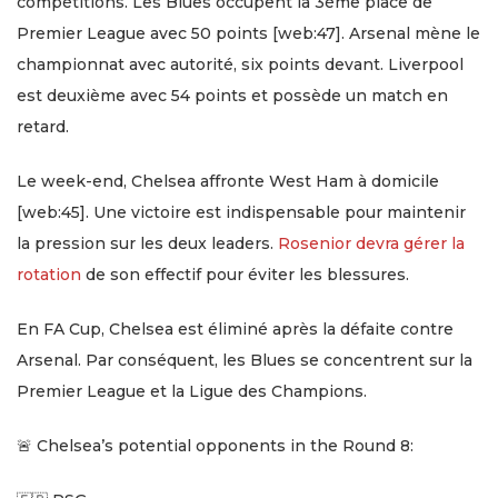
compétitions. Les Blues occupent la 3ème place de
Premier League avec 50 points [web:47]. Arsenal mène le
championnat avec autorité, six points devant. Liverpool
est deuxième avec 54 points et possède un match en
retard.
Le week-end, Chelsea affronte West Ham à domicile
[web:45]. Une victoire est indispensable pour maintenir
la pression sur les deux leaders.
Rosenior devra gérer la
rotation
de son effectif pour éviter les blessures.
En FA Cup, Chelsea est éliminé après la défaite contre
Arsenal. Par conséquent, les Blues se concentrent sur la
Premier League et la Ligue des Champions.
🚨 Chelsea’s potential opponents in the Round 8: