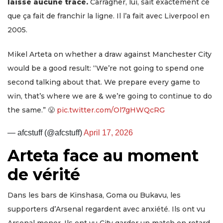
laisse aucune trace.
Carragher, lui, sait exactement ce
que ça fait de franchir la ligne. Il l’a fait avec Liverpool en
2005.
Mikel Arteta on whether a draw against Manchester City
would be a good result: “We’re not going to spend one
second talking about that. We prepare every game to
win, that’s where we are & we’re going to continue to do
the same.” 😤
pic.twitter.com/Ol7gHWQcRG
— afcstuff (@afcstuff)
April 17, 2026
Arteta face au moment
de vérité
Dans les bars de Kinshasa, Goma ou Bukavu, les
supporters d’Arsenal regardent avec anxiété. Ils ont vu