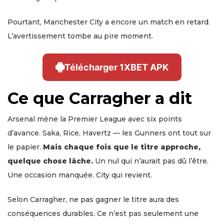
Pourtant, Manchester City a encore un match en retard.
L’avertissement tombe au pire moment.
Télécharger 1XBET APK
Ce que Carragher a dit
Arsenal mène la Premier League avec six points
d’avance. Saka, Rice, Havertz — les Gunners ont tout sur
le papier.
Mais chaque fois que le titre approche,
quelque chose lâche.
Un nul qui n’aurait pas dû l’être.
Une occasion manquée. City qui revient.
Selon Carragher, ne pas gagner le titre aura des
conséquences durables. Ce n’est pas seulement une