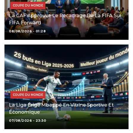
COUPE DU MONDE
La CAF Approuve Le Recadrage De La FIFA Sur
FIFA Forward
08/08/2026 - 01:28
COUPE DU MONDE
La Liga Érige Mbappé En Vitrine Sportive Et
Économique
07/08/2026 - 23:30