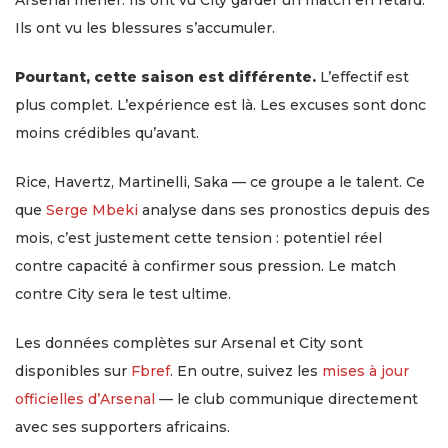
Arsenal mener. Ils ont vu City garder un match en retard.
Ils ont vu les blessures s’accumuler.
Pourtant, cette saison est différente.
L’effectif est
plus complet. L’expérience est là. Les excuses sont donc
moins crédibles qu’avant.
Rice, Havertz, Martinelli, Saka — ce groupe a le talent. Ce
que
Serge Mbeki
analyse dans ses pronostics depuis des
mois, c’est justement cette tension : potentiel réel
contre capacité à confirmer sous pression. Le match
contre City sera le test ultime.
Les données complètes sur Arsenal et City sont
disponibles sur
Fbref
. En outre, suivez les
mises à jour
officielles d’Arsenal
— le club communique directement
avec ses supporters africains.