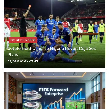
COUPE DU MONDE
Getafe Perd Uche, Le Nigeria Revoit Déjà Ses
Plans
08/08/2026 - 07:43