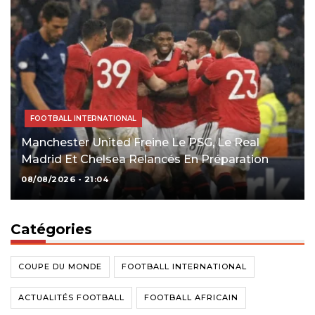
FOOTBALL INTERNATIONAL
Manchester United Freine Le PSG, Le Real
Madrid Et Chelsea Relancés En Préparation
08/08/2026 - 21:04
Catégories
COUPE DU MONDE
FOOTBALL INTERNATIONAL
ACTUALITÉS FOOTBALL
FOOTBALL AFRICAIN