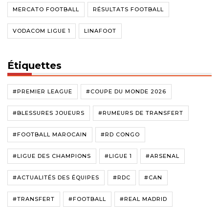
MERCATO FOOTBALL
RÉSULTATS FOOTBALL
VODACOM LIGUE 1
LINAFOOT
Étiquettes
#PREMIER LEAGUE
#COUPE DU MONDE 2026
#BLESSURES JOUEURS
#RUMEURS DE TRANSFERT
#FOOTBALL MAROCAIN
#RD CONGO
#LIGUE DES CHAMPIONS
#LIGUE 1
#ARSENAL
#ACTUALITÉS DES ÉQUIPES
#RDC
#CAN
#TRANSFERT
#FOOTBALL
#REAL MADRID