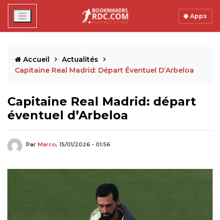
Apps
Accueil
Actualités
Capitaine Real Madrid: Départ Éventuel D’Arbeloa
Capitaine Real Madrid: départ
éventuel d’Arbeloa
Par
Marco,
15/01/2026 - 01:56