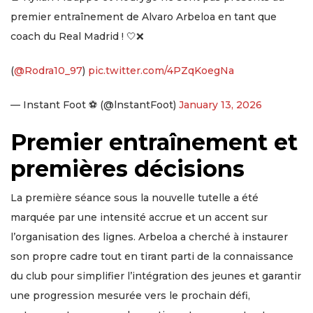
premier entraînement de Alvaro Arbeloa en tant que
coach du Real Madrid ! 🤍❌
(
@Rodra10_97
)
pic.twitter.com/4PZqKoegNa
— Instant Foot ⚽️ (@lnstantFoot)
January 13, 2026
Premier entraînement et
premières décisions
La première séance sous la nouvelle tutelle a été
marquée par une intensité accrue et un accent sur
l’organisation des lignes. Arbeloa a cherché à instaurer
son propre cadre tout en tirant parti de la connaissance
du club pour simplifier l’intégration des jeunes et garantir
une progression mesurée vers le prochain défi,