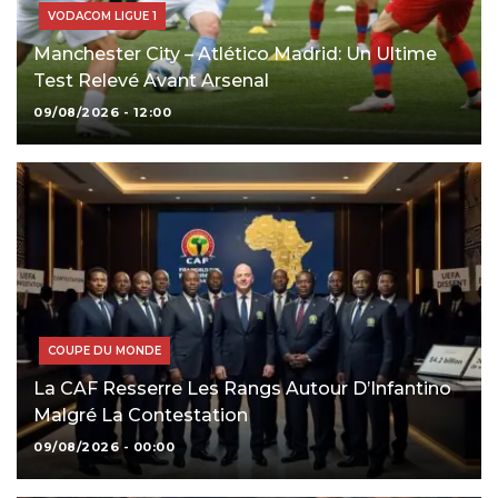
VODACOM LIGUE 1
Manchester City – Atlético Madrid: Un Ultime
Test Relevé Avant Arsenal
09/08/2026 - 12:00
COUPE DU MONDE
La CAF Resserre Les Rangs Autour D’Infantino
Malgré La Contestation
09/08/2026 - 00:00