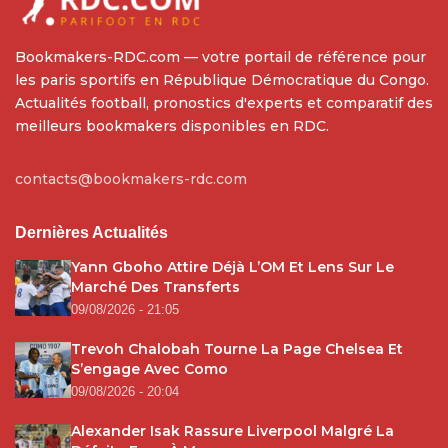
Bookmakers-RDC.com — votre portail de référence pour
les paris sportifs en République Démocratique du Congo.
Actualités football, pronostics d'experts et comparatif des
meilleurs bookmakers disponibles en RDC.
contacts@bookmakers-rdc.com
Dernières Actualités
Yann Gboho Attire Déjà L’OM Et Lens Sur Le
Marché Des Transferts
09/08/2026 - 21:05
Trevoh Chalobah Tourne La Page Chelsea Et
S’engage Avec Como
09/08/2026 - 20:04
Alexander Isak Rassure Liverpool Malgré La