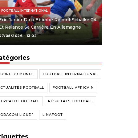
FOOTBALL INTERNATIONAL
Eric Junior Dina Ebimbe Rejoint Schalke 04
Et Relance Sa Carrière En Allemagne
07/08/2026 - 13:02
atégories
COUPE DU MONDE
FOOTBALL INTERNATIONAL
CTUALITÉS FOOTBALL
FOOTBALL AFRICAIN
MERCATO FOOTBALL
RÉSULTATS FOOTBALL
ODACOM LIGUE 1
LINAFOOT
tiquettes