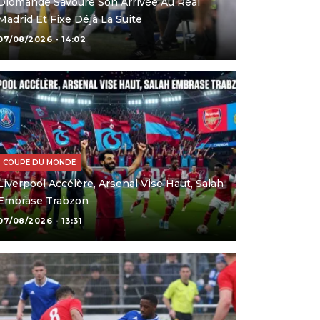
Diomande Savoure Son Arrivée Au Real
Madrid Et Fixe Déjà La Suite
07/08/2026 - 14:02
COUPE DU MONDE
Liverpool Accélère, Arsenal Vise Haut, Salah
Embrase Trabzon
07/08/2026 - 13:31