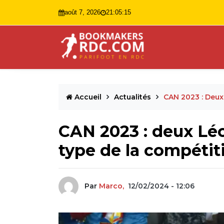
août 7, 2026
21:05:16
Accueil
Actualités
CAN 2023 : Deux
CAN 2023 : deux Léo
type de la compétit
Par
Marco,
12/02/2024 - 12:06