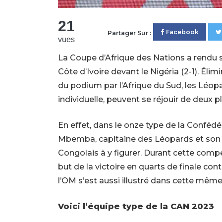
21
Facebook
Partager Sur :
vues
La Coupe d’Afrique des Nations a rendu s
Côte d’Ivoire devant le Nigéria (2-1). Éli
du podium par l’Afrique du Sud, les Léop
individuelle, peuvent se réjouir de deux 
En effet, dans le onze type de la Confédé
Mbemba, capitaine des Léopards et son c
Congolais à y figurer. Durant cette compé
but de la victoire en quarts de finale cont
l’OM s’est aussi illustré dans cette même
Voici l’équipe type de la CAN 2023