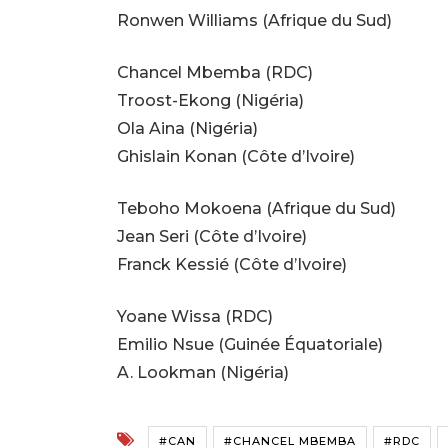
Ronwen Williams (Afrique du Sud)
Chancel Mbemba (RDC)
Troost-Ekong (Nigéria)
Ola Aina (Nigéria)
Ghislain Konan (Côte d’Ivoire)
Teboho Mokoena (Afrique du Sud)
Jean Seri (Côte d’Ivoire)
Franck Kessié (Côte d’Ivoire)
Yoane Wissa (RDC)
Emilio Nsue (Guinée Équatoriale)
A. Lookman (Nigéria)
#CAN
#CHANCEL MBEMBA
#RDC