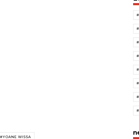
#
n
#YOANE WISSA