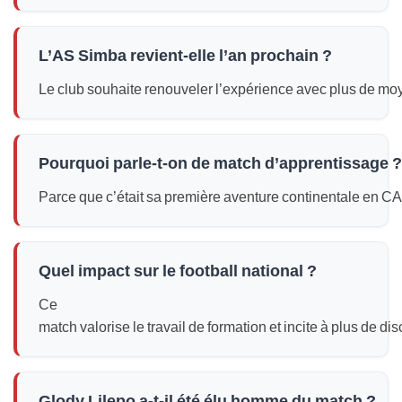
L’AS Simba revient‑elle l’an prochain ?
Le club souhaite renouveler l’expérience avec plus de mo
Pourquoi parle‑t‑on de match d’apprentissage ?
Parce que c’était sa première aventure continentale en C
Quel impact sur le football national ?
Ce
match valorise le travail de formation et incite à plus de dis
Glody Lilepo a‑t‑il été élu homme du match ?