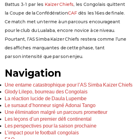
Battus 3‑1 par les
Kaizer Chiefs
, les Congolais quittent
la Coupe de la Confédération
CAF
dès les 16es de finale.
Ce match met un terme à un parcours encourageant
pour le club du Lualaba, encore novice à ce niveau.
Pourtant, l’AS Simba Kaizer Chiefs restera comme l’une
des affiches marquantes de cette phase, tant
par son intensité que par son enjeu.
Navigation
Une entame catastrophique pour l’AS Simba Kaizer Chiefs
Glody Lilepo, bourreau des Congolais
La réaction lucide de Daula Lupembe
Le sursaut d’honneur signé Adonai Tango
Une élimination malgré un parcours prometteur
Les leçons d’un premier défi continental
Les perspectives pour la saison prochaine
L’impact pour le football congolais