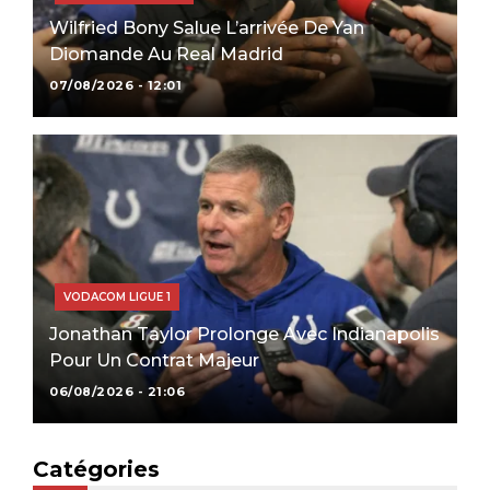
Wilfried Bony Salue L’arrivée De Yan
Diomande Au Real Madrid
07/08/2026 - 12:01
VODACOM LIGUE 1
Jonathan Taylor Prolonge Avec Indianapolis
Pour Un Contrat Majeur
06/08/2026 - 21:06
Catégories