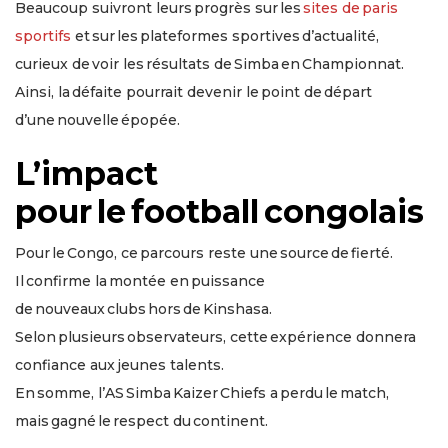
Beaucoup suivront leurs progrès sur les
sites de paris
sportifs
et sur les plateformes sportives d’actualité,
curieux de voir les résultats de Simba en Championnat.
Ainsi, la défaite pourrait devenir le point de départ
d’une nouvelle épopée.
L’impact
pour le football congolais
Pour le Congo, ce parcours reste une source de fierté.
Il confirme la montée en puissance
de nouveaux clubs hors de Kinshasa.
Selon plusieurs observateurs, cette expérience donnera
confiance aux jeunes talents.
En somme, l’AS Simba Kaizer Chiefs a perdu le match,
mais gagné le respect du continent.