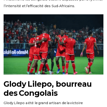
l’intensité et l’efficacité des Sud‑Africains.
Glody Lilepo, bourreau
des Congolais
Glody Lilepo a été le grand artisan de la victoire