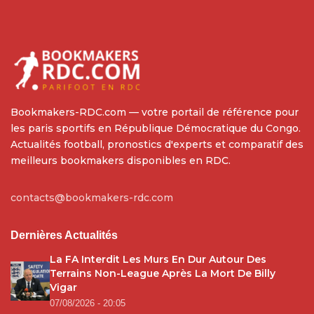
Bookmakers-RDC.com — votre portail de référence pour
les paris sportifs en République Démocratique du Congo.
Actualités football, pronostics d'experts et comparatif des
meilleurs bookmakers disponibles en RDC.
contacts@bookmakers-rdc.com
Dernières Actualités
La FA Interdit Les Murs En Dur Autour Des
Terrains Non-League Après La Mort De Billy
Vigar
07/08/2026 - 20:05