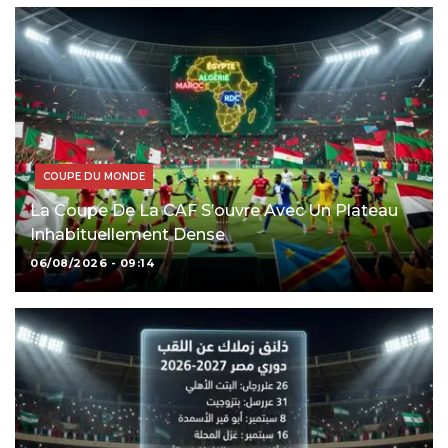
COUPE DU MONDE
La Coupe De La CAF S’ouvre Avec Un Plateau
Inhabituellement Dense
06/08/2026 - 09:14