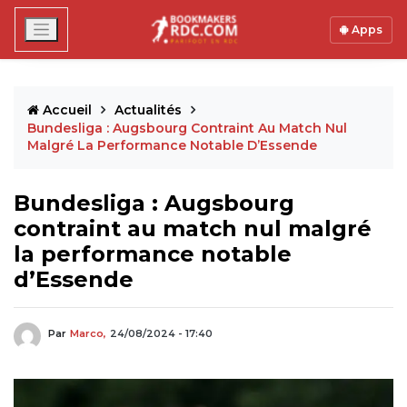
Apps
Accueil
Actualités
Bundesliga : Augsbourg Contraint Au Match Nul
Malgré La Performance Notable D’Essende
Bundesliga : Augsbourg
contraint au match nul malgré
la performance notable
d’Essende
Par
Marco,
24/08/2024 - 17:40