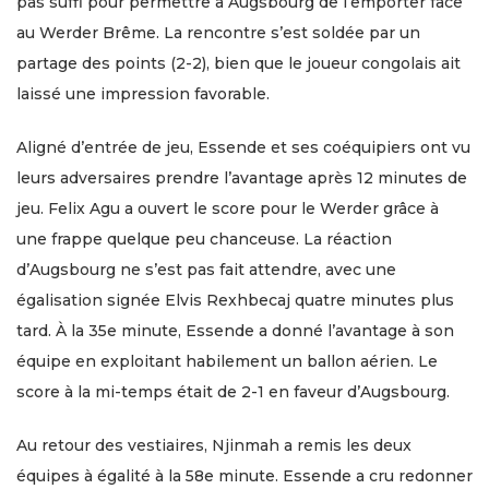
pas suffi pour permettre à Augsbourg de l’emporter face
au Werder Brême. La rencontre s’est soldée par un
partage des points (2-2), bien que le joueur congolais ait
laissé une impression favorable.
Aligné d’entrée de jeu, Essende et ses coéquipiers ont vu
leurs adversaires prendre l’avantage après 12 minutes de
jeu. Felix Agu a ouvert le score pour le Werder grâce à
une frappe quelque peu chanceuse. La réaction
d’Augsbourg ne s’est pas fait attendre, avec une
égalisation signée Elvis Rexhbecaj quatre minutes plus
tard. À la 35e minute, Essende a donné l’avantage à son
équipe en exploitant habilement un ballon aérien. Le
score à la mi-temps était de 2-1 en faveur d’Augsbourg.
Au retour des vestiaires, Njinmah a remis les deux
équipes à égalité à la 58e minute. Essende a cru redonner