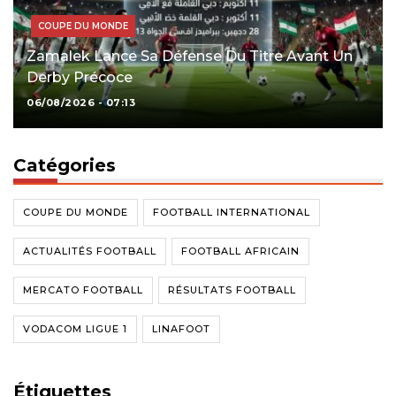
COUPE DU MONDE
Zamalek Lance Sa Défense Du Titre Avant Un
Derby Précoce
06/08/2026 - 07:13
Catégories
COUPE DU MONDE
FOOTBALL INTERNATIONAL
ACTUALITÉS FOOTBALL
FOOTBALL AFRICAIN
MERCATO FOOTBALL
RÉSULTATS FOOTBALL
VODACOM LIGUE 1
LINAFOOT
Étiquettes