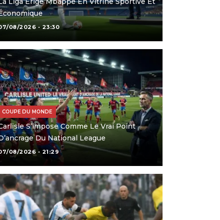
La Liga Érige Mbappé En Vitrine Sportive Et
Économique
07/08/2026 - 23:30
COUPE DU MONDE
Carlisle S’impose Comme Le Vrai Point
D’ancrage Du National League
07/08/2026 - 21:29