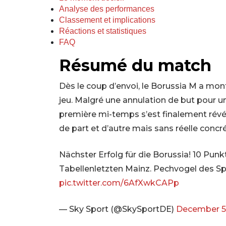
Analyse des performances
Classement et implications
Réactions et statistiques
FAQ
Résumé du match
Dès le coup d’envoi, le Borussia M a mon
jeu. Malgré une annulation de but pour un
première mi-temps s’est finalement révél
de part et d’autre mais sans réelle concré
Nächster Erfolg für die Borussia! 10 Pu
Tabellenletzten Mainz. Pechvogel des Sp
pic.twitter.com/6AfXwkCAPp
— Sky Sport (@SkySportDE)
December 5