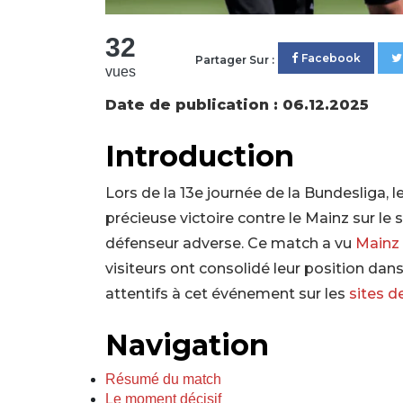
32
Facebook
Partager Sur :
vues
Date de publication : 06.12.2025
Introduction
Lors de la 13e journée de la Bundesliga, l
précieuse victoire contre le Mainz sur le
défenseur adverse. Ce match a vu
Mainz
visiteurs ont consolidé leur position dan
attentifs à cet événement sur les
sites 
Navigation
Résumé du match
Le moment décisif