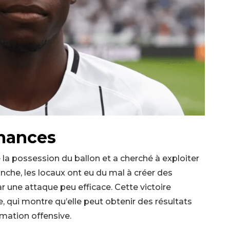
mances
 possession du ballon et a cherché à exploiter
anche, les locaux ont eu du mal à créer des
ar une attaque peu efficace. Cette victoire
e, qui montre qu’elle peut obtenir des résultats
ation offensive.