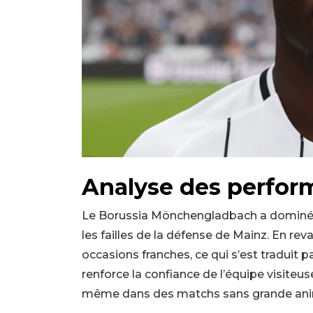
Analyse des perfor
Le Borussia Mönchengladbach a dominé la
les failles de la défense de Mainz. En rev
occasions franches, ce qui s’est traduit p
renforce la confiance de l’équipe visiteus
même dans des matchs sans grande anim