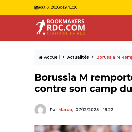
août 8, 2026
19:41:17
Accueil
Actualités
Borussia M Remp
Borussia M remporte
contre son camp du
Par
Marco,
07/12/2025 - 19:22