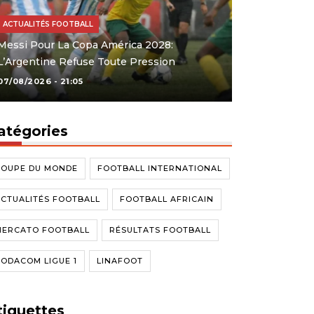
ACTUALITÉS FOOTBALL
Messi Pour La Copa América 2028:
L’Argentine Refuse Toute Pression
07/08/2026 - 21:05
atégories
COUPE DU MONDE
FOOTBALL INTERNATIONAL
CTUALITÉS FOOTBALL
FOOTBALL AFRICAIN
MERCATO FOOTBALL
RÉSULTATS FOOTBALL
ODACOM LIGUE 1
LINAFOOT
tiquettes