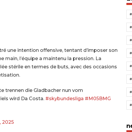
tré une intention offensive, tentant d’imposer son
e main, l’équipe a maintenu la pression. La
#
ée stérile en termes de buts, avec des occasions
tisation.
nkte trennen die Gladbacher nun vom
iels wird Da Costa.
#skybundesliga
#M05BMG
, 2025
n