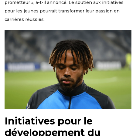
prometteur », a-t-il annoncé. Le soutien aux initiatives
pour les jeunes pourrait transformer leur passion en
carrières réussies.
Initiatives pour le
développement du