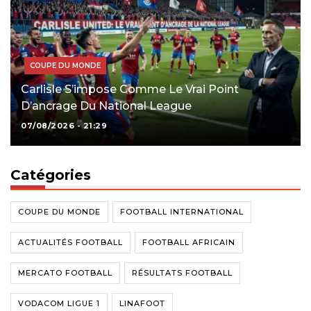
COUPE DU MONDE
Carlisle S’impose Comme Le Vrai Point
D’ancrage Du National League
07/08/2026 - 21:29
Catégories
COUPE DU MONDE
FOOTBALL INTERNATIONAL
ACTUALITÉS FOOTBALL
FOOTBALL AFRICAIN
MERCATO FOOTBALL
RÉSULTATS FOOTBALL
VODACOM LIGUE 1
LINAFOOT