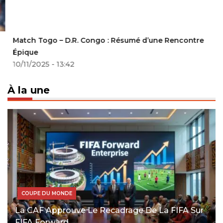
Match Togo – D.R. Congo : Résumé d’une Rencontre
Épique
10/11/2025 - 13:42
À la une
COUPE DU MONDE
La CAF Approuve Le Recadrage De La FIFA Sur
FIFA Forward