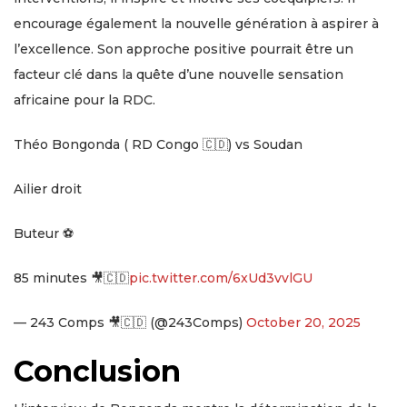
encourage également la nouvelle génération à aspirer à
l’excellence. Son approche positive pourrait être un
facteur clé dans la quête d’une nouvelle sensation
africaine pour la RDC.
Théo Bongonda ( RD Congo 🇨🇩) vs Soudan
Ailier droit
Buteur ⚽️
85 minutes 🎥🇨🇩
pic.twitter.com/6xUd3vvlGU
— 243 Comps 🎥🇨🇩 (@243Comps)
October 20, 2025
Conclusion