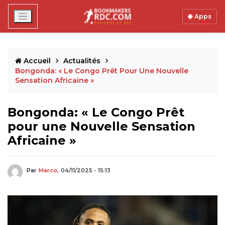
Apps
Accueil
Actualités
Bongonda: « Le Congo Prêt Pour Une Nouvelle
Sensation Africaine »
Bongonda: « Le Congo Prêt
pour une Nouvelle Sensation
Africaine »
Par
Marco,
04/11/2025 - 15:13