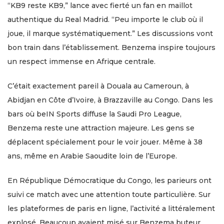
“KB9 reste KB9,” lance avec fierté un fan en maillot
authentique du Real Madrid. “Peu importe le club où il
joue, il marque systématiquement.” Les discussions vont
bon train dans l’établissement. Benzema inspire toujours
un respect immense en Afrique centrale.
C’était exactement pareil à Douala au Cameroun, à
Abidjan en Côte d’Ivoire, à Brazzaville au Congo. Dans les
bars où beIN Sports diffuse la Saudi Pro League,
Benzema reste une attraction majeure. Les gens se
déplacent spécialement pour le voir jouer. Même à 38
ans, même en Arabie Saoudite loin de l’Europe.
En République Démocratique du Congo, les parieurs ont
suivi ce match avec une attention toute particulière. Sur
les plateformes de paris en ligne, l’activité a littéralement
explosé. Beaucoup avaient misé sur Benzema buteur