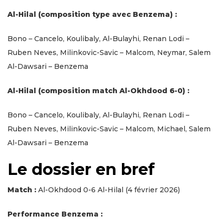
Al-Hilal (composition type avec Benzema) :
Bono – Cancelo, Koulibaly, Al-Bulayhi, Renan Lodi –
Ruben Neves, Milinkovic-Savic – Malcom, Neymar, Salem
Al-Dawsari – Benzema
Al-Hilal (composition match Al-Okhdood 6-0) :
Bono – Cancelo, Koulibaly, Al-Bulayhi, Renan Lodi –
Ruben Neves, Milinkovic-Savic – Malcom, Michael, Salem
Al-Dawsari – Benzema
Le dossier en bref
Match :
Al-Okhdood 0-6 Al-Hilal (4 février 2026)
Performance Benzema :