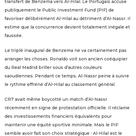
transfert de Benzema vers Al-Hilal. Le Portugais accuse
publiquement le Public Investment Fund (PIF) de
favoriser délibérément Al-Hilal au détriment d’Al-Nassr. Il
estime que la concurrence devient totalement inégale et
faussée.
Le triplé inaugural de Benzema ne va certainement pas
arranger les choses. Ronaldo voit son ancien coéquipier
du Real Madrid briller sous d’autres couleurs
saoudiennes. Pendant ce temps, Al-Nassr peine à suivre
le rythme effréné d’Al-Hilal au classement général.
CR7 avait même boycotté un match d’Al-Nassr
récemment en signe de protestation officielle. Il réclame
des investissements financiers équivalents pour
maintenir une équité sportive minimale. Mais le PIF
semble avoir fait son choix stratégique : Al-Hilal est le