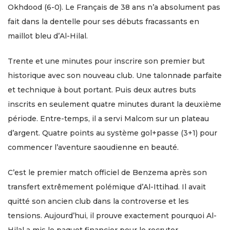
Okhdood (6-0). Le Français de 38 ans n’a absolument pas
fait dans la dentelle pour ses débuts fracassants en
maillot bleu d’Al-Hilal.
Trente et une minutes pour inscrire son premier but
historique avec son nouveau club. Une talonnade parfaite
et technique à bout portant. Puis deux autres buts
inscrits en seulement quatre minutes durant la deuxième
période. Entre-temps, il a servi Malcom sur un plateau
d’argent. Quatre points au système gol+passe (3+1) pour
commencer l’aventure saoudienne en beauté.
C’est le premier match officiel de Benzema après son
transfert extrêmement polémique d’Al-Ittihad. Il avait
quitté son ancien club dans la controverse et les
tensions. Aujourd’hui, il prouve exactement pourquoi Al-
Hilal a mis le paquet financier pour le recruter.