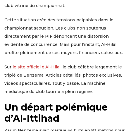
club vitrine du championnat.
Cette situation crée des tensions palpables dans le
championnat saoudien. Les clubs non soutenus
directement par le PIF dénoncent une distorsion
évidente de concurrence. Mais pour l’instant, Al-Hilal
profite pleinement de ses moyens financiers colossaux.
Sur
le site officiel d’Al-Hilal
, le club célèbre largement le
triplé de Benzema. Articles détaillés, photos exclusives,
vidéos spectaculaires. Tout y passe. La machine
médiatique du club tourne à plein régime.
Un départ polémique
d’Al-Ittihad
Karim Benzema avait marqué 54 buts en 83 matchs pour