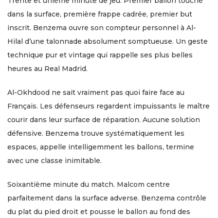
Trente et unième minute de jeu. Premier ballon touché
dans la surface, première frappe cadrée, premier but
inscrit. Benzema ouvre son compteur personnel à Al-
Hilal d’une talonnade absolument somptueuse. Un geste
technique pur et vintage qui rappelle ses plus belles
heures au Real Madrid.
Al-Okhdood ne sait vraiment pas quoi faire face au
Français. Les défenseurs regardent impuissants le maître
courir dans leur surface de réparation. Aucune solution
défensive. Benzema trouve systématiquement les
espaces, appelle intelligemment les ballons, termine
avec une classe inimitable.
Soixantième minute du match. Malcom centre
parfaitement dans la surface adverse. Benzema contrôle
du plat du pied droit et pousse le ballon au fond des