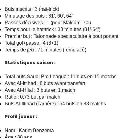
Buts inscrits : 3 (hat-trick)
Minutage des buts : 31′, 60′, 64′
Passes décisives : 1 (pour Malcom, 70′)
Temps pour le hat-trick : 33 minutes (31′-64′)
Premier but : Talonnade spectaculaire à bout portant
Total gol+passe : 4 (3+1)
Temps de jeu : 71 minutes (remplacé)
Statistiques saison :
Total buts Saudi Pro League : 11 buts en 15 matchs
Avec Al-Ittihad : 8 buts avant transfert
Avec Al-Hilal : 3 buts en 1 match
Ratio : 0,73 but par match
Buts Al-Ittihad (carrière) : 54 buts en 83 matchs
Profil joueur :
Nom : Karim Benzema
Âge : 38 ans