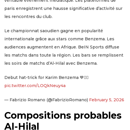
véritable événement médiatique. Les plateformes de
paris enregistrent une hausse significative d’activité sur
les rencontres du club.
Le championnat saoudien gagne en popularité
internationale grâce aux stars comme Benzema. Les
audiences augmentent en Afrique. BeIN Sports diffuse
les matchs dans toute la région. Les bars se remplissent
les soirs de matchs d’Al-Hilal avec Benzema.
Debut hat-trick for Karim Benzema 💙☝🏻
pic.twitter.com/LOQkNeuy4a
— Fabrizio Romano (@FabrizioRomano)
February 5, 2026
Compositions probables
Al-Hilal