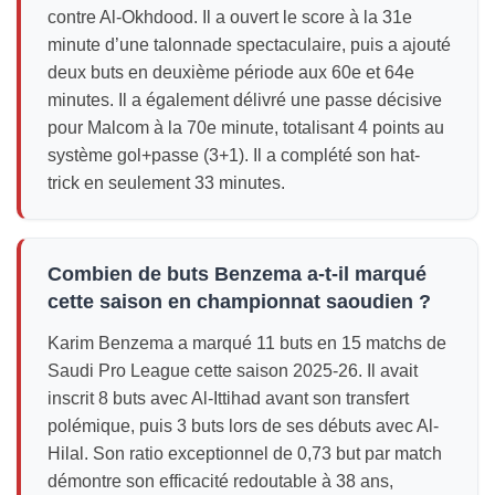
contre Al-Okhdood. Il a ouvert le score à la 31e
minute d’une talonnade spectaculaire, puis a ajouté
deux buts en deuxième période aux 60e et 64e
minutes. Il a également délivré une passe décisive
pour Malcom à la 70e minute, totalisant 4 points au
système gol+passe (3+1). Il a complété son hat-
trick en seulement 33 minutes.
Combien de buts Benzema a-t-il marqué
cette saison en championnat saoudien ?
Karim Benzema a marqué 11 buts en 15 matchs de
Saudi Pro League cette saison 2025-26. Il avait
inscrit 8 buts avec Al-Ittihad avant son transfert
polémique, puis 3 buts lors de ses débuts avec Al-
Hilal. Son ratio exceptionnel de 0,73 but par match
démontre son efficacité redoutable à 38 ans,