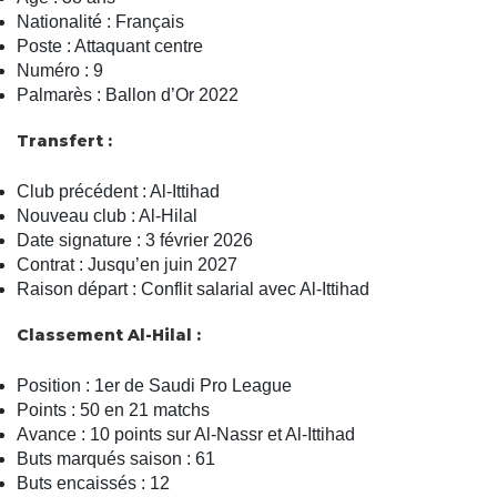
Nationalité : Français
Poste : Attaquant centre
Numéro : 9
Palmarès : Ballon d’Or 2022
Transfert :
Club précédent : Al-Ittihad
Nouveau club : Al-Hilal
Date signature : 3 février 2026
Contrat : Jusqu’en juin 2027
Raison départ : Conflit salarial avec Al-Ittihad
Classement Al-Hilal :
Position : 1er de Saudi Pro League
Points : 50 en 21 matchs
Avance : 10 points sur Al-Nassr et Al-Ittihad
Buts marqués saison : 61
Buts encaissés : 12