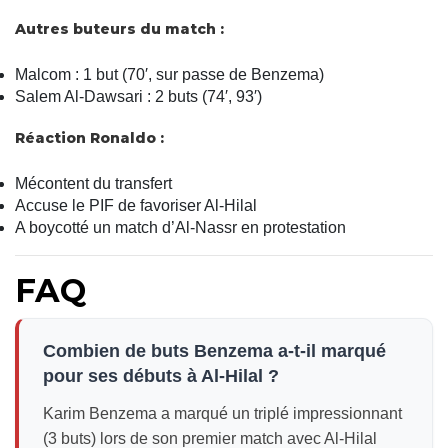
Autres buteurs du match :
Malcom : 1 but (70′, sur passe de Benzema)
Salem Al-Dawsari : 2 buts (74′, 93′)
Réaction Ronaldo :
Mécontent du transfert
Accuse le PIF de favoriser Al-Hilal
A boycotté un match d’Al-Nassr en protestation
FAQ
Combien de buts Benzema a-t-il marqué
pour ses débuts à Al-Hilal ?
Karim Benzema a marqué un triplé impressionnant
(3 buts) lors de son premier match avec Al-Hilal