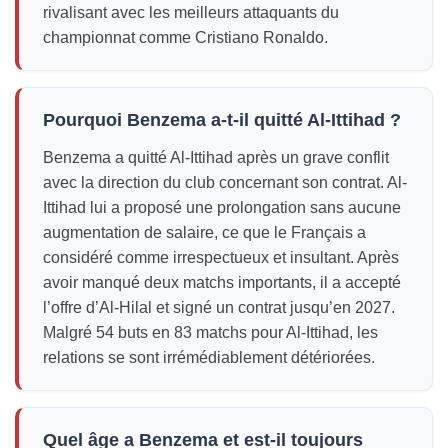
rivalisant avec les meilleurs attaquants du
championnat comme Cristiano Ronaldo.
Pourquoi Benzema a-t-il quitté Al-Ittihad ?
Benzema a quitté Al-Ittihad après un grave conflit
avec la direction du club concernant son contrat. Al-
Ittihad lui a proposé une prolongation sans aucune
augmentation de salaire, ce que le Français a
considéré comme irrespectueux et insultant. Après
avoir manqué deux matchs importants, il a accepté
l’offre d’Al-Hilal et signé un contrat jusqu’en 2027.
Malgré 54 buts en 83 matchs pour Al-Ittihad, les
relations se sont irrémédiablement détériorées.
Quel âge a Benzema et est-il toujours