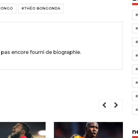
CONGO
#THÉO BONGONDA
 pas encore fourni de biographie.
#
n