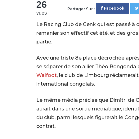
26
Facebook
Partager Sur :
vues
Le Racing Club de Genk qui est passé à cô
remanier son effectif cet été, et des gr
partie.
Avec une triste 8e place décrochée après
se séparer de son ailier Théo Bongonda e
Walfoot
, le club de Limbourg réclamerait
international congolais.
Le même média précise que Dimitri de Co
aurait dans une sortie médiatique, iden
du club, parmi lesquels figurerait le Cong
contrat.