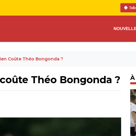
1xb
NOUVELL
bien Coûte Théo Bongonda ?
 coûte Théo Bongonda ?
À