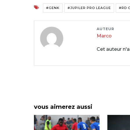
#GENK
#JUPILER PRO LEAGUE
#RD 
AUTEUR
Marco
Cet auteur n'a
vous aimerez aussi