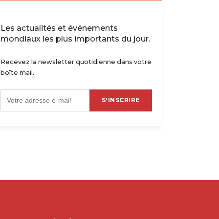
Les actualités et événements
mondiaux les plus importants du jour.
rcato : Jonathan Okita
Mercato : de la France à
Recevez la newsletter quotidienne dans votre
boîte mail.
engage avec les champions
l’Angleterre, l’Europe s’arrac
 Suisse
pour Jackson Muleka
/06/2022 - 22:33
30/04/2022 - 20:41
S'INSCRIRE