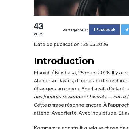
43
Facebook
Partager Sur :
vues
Date de publication : 25.03.2026
Introduction
Munich / Kinshasa, 25 mars 2026. Il y a ex
Alphonso Davies, diagnostic de déchiru
étrangers au genou. Eberl avait déclaré :
des joueurs reviennent blessés — cette f
Cette phrase résonne encore. À l’approch
attend. Avec fierté. Avec inquiétude. Et 
Kompany a construit quelque chose de r