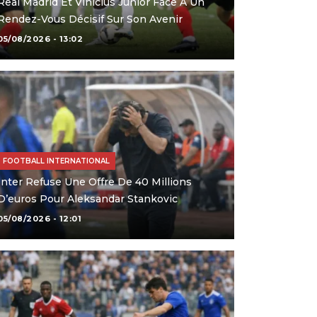
Real Madrid Et Vinicius Junior Face À Un
Rendez-Vous Décisif Sur Son Avenir
05/08/2026 - 13:02
FOOTBALL INTERNATIONAL
Inter Refuse Une Offre De 40 Millions
D’euros Pour Aleksandar Stankovic
05/08/2026 - 12:01