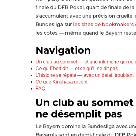
finale du DFB Pokal, quart de finale de l
s’accumulent avec une précision cruelle, e
Bundesliga sur
les sites de bookmakers
les cotes — même quand le Bayern reste 
Navigation
Un club au sommet — et une infirmerie qui ne 
Ce qu’Eberl dit — et ce qu’il ne dit pas
L’histoire se répète — avec un détail troublant
Ce que Kinshasa retient
FAQ
Un club au sommet —
ne désemplit pas
Le Bayern domine la Bundesliga avec une
Bavarois sont en demi-finale du DFB Poka