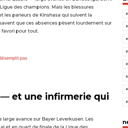
a Ligue des champions. Mais les blessures
t les parieurs de Kinshasa qui suivent la
savent que ces absences pèsent lourdement sur
favori pour tout.
désemplit pas
#
#
 et une infirmerie qui
 large avance sur Bayer Leverkusen. Les
n
l et en quart de finale de la Ligue des