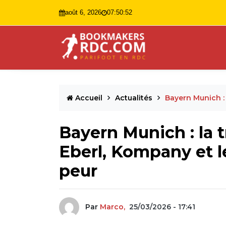
août 6, 2026
07:50:53
Accueil
Actualités
Bayern Munich :
Bayern Munich : la
Eberl, Kompany et l
peur
Par
Marco,
25/03/2026 - 17:41