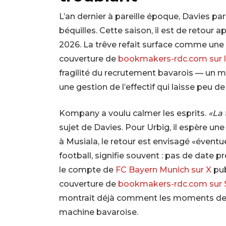
L’an dernier à pareille époque, Davies part
béquilles. Cette saison, il est de retour 
2026. La trêve refait surface comme un
couverture de
bookmakers-rdc.com sur l
fragilité du recrutement bavarois — un m
une gestion de l’effectif qui laisse peu 
Kompany a voulu calmer les esprits.
«La 
sujet de Davies. Pour Urbig, il espère u
à Musiala, le retour est envisagé «éventu
football, signifie souvent : pas de date pr
le compte de
FC Bayern Munich sur X
pub
couverture de
bookmakers-rdc.com sur S
montrait déjà comment les moments de d
machine bavaroise.