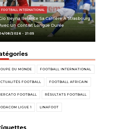
FOOTBALL INTERNATIONAL
Gio Reyna Relance Sa Carrière À Strasbourg
Avec Un Contrat Longue Durée
04/08/2026 - 21:05
atégories
COUPE DU MONDE
FOOTBALL INTERNATIONAL
CTUALITÉS FOOTBALL
FOOTBALL AFRICAIN
MERCATO FOOTBALL
RÉSULTATS FOOTBALL
ODACOM LIGUE 1
LINAFOOT
tiquettes