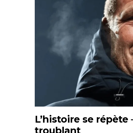
L’histoire se répète
troublant