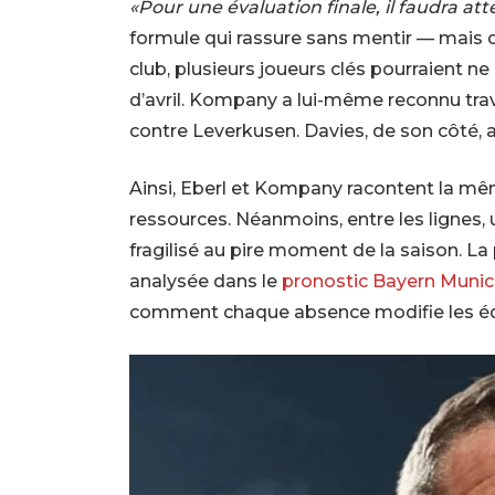
«Pour une évaluation finale, il faudra at
formule qui rassure sans mentir — mais q
club, plusieurs joueurs clés pourraient 
d’avril. Kompany a lui-même reconnu trav
contre Leverkusen. Davies, de son côté, a
Ainsi, Eberl et Kompany racontent la mêm
ressources. Néanmoins, entre les lignes, un
fragilisé au pire moment de la saison. La 
analysée dans le
pronostic Bayern Munic
comment chaque absence modifie les équi