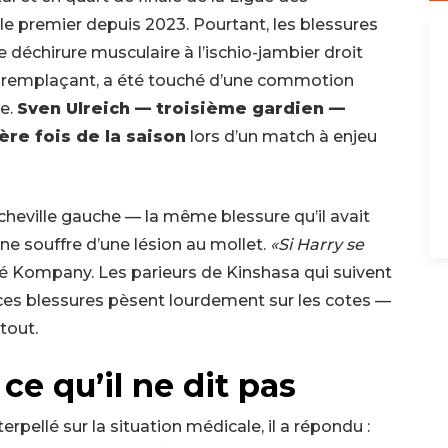
le premier depuis 2023. Pourtant, les blessures
déchirure musculaire à l’ischio-jambier droit
 remplaçant, a été touché d’une commotion
e.
Sven Ulreich — troisième gardien —
ère fois de la saison
lors d’un match à enjeu
 cheville gauche — la même blessure qu’il avait
ne souffre d’une lésion au mollet.
«Si Harry se
é Kompany. Les parieurs de Kinshasa qui suivent
es blessures pèsent lourdement sur les cotes —
tout.
ce qu’il ne dit pas
erpellé sur la situation médicale, il a répondu :