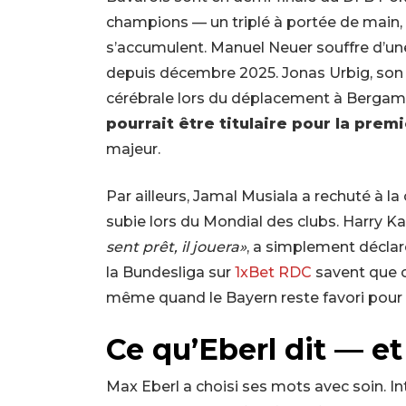
champions — un triplé à portée de main, 
s’accumulent. Manuel Neuer souffre d’une 
depuis décembre 2025. Jonas Urbig, son
cérébrale lors du déplacement à Bergam
pourrait être titulaire pour la premi
majeur.
Par ailleurs, Jamal Musiala a rechuté à la
subie lors du Mondial des clubs. Harry Ka
sent prêt, il jouera»
, a simplement déclar
la Bundesliga sur
1xBet RDC
savent que c
même quand le Bayern reste favori pour 
Ce qu’Eberl dit — et 
Max Eberl a choisi ses mots avec soin. Int