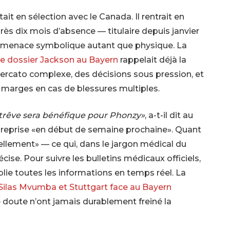
ait en sélection avec le Canada. Il rentrait en
après dix mois d’absence — titulaire depuis janvier
e menace symbolique autant que physique. La
e dossier Jackson au Bayern
rappelait déjà la
ercato complexe, des décisions sous pression, et
de marges en cas de blessures multiples.
trêve sera bénéfique pour Phonzy»
, a-t-il dit au
ne reprise «en début de semaine prochaine». Quant
ellement» — ce qui, dans le jargon médical du
écise. Pour suivre les bulletins médicaux officiels,
lie toutes les informations en temps réel. La
ilas Mvumba et Stuttgart face au Bayern
oute n’ont jamais durablement freiné la