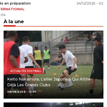
24/12/2025 - 02:57
À la une
ACTUALITÉS FOOTBALL
Keito Nakamura, L’ailier Japonais Qui Attire
Déjà Les Grands Clubs
08/08/2026 - 12:01