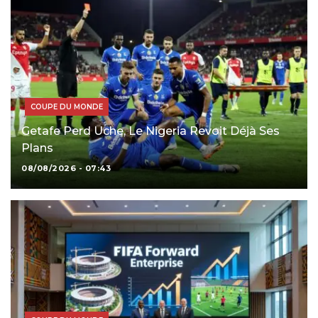
COUPE DU MONDE
Getafe Perd Uche, Le Nigeria Revoit Déjà Ses
Plans
08/08/2026 - 07:43