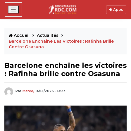
Apps
Accueil
Actualités
Barcelone Enchaîne Les Victoires : Rafinha Brille
Contre Osasuna
Barcelone enchaîne les victoires
: Rafinha brille contre Osasuna
Par
Marco,
14/12/2025 - 13:23