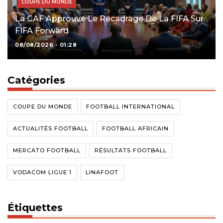
COUPE DU MONDE
La CAF Approuve Le Recadrage De La FIFA Sur
FIFA Forward
08/08/2026 - 01:28
Catégories
COUPE DU MONDE
FOOTBALL INTERNATIONAL
ACTUALITÉS FOOTBALL
FOOTBALL AFRICAIN
MERCATO FOOTBALL
RÉSULTATS FOOTBALL
VODACOM LIGUE 1
LINAFOOT
Étiquettes