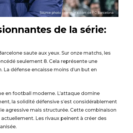
ionnantes de la série:
 Barcelone saute aux yeux. Sur onze matchs, les
 concédé seulement 8. Cela représente une
 La défense encaisse moins d’un but en
sime en football moderne. L’attaque domine
nt, la solidité défensive s’est considérablement
hie agressive mais structurée. Cette combinaison
actuellement. Les rivaux peinent à créer des
anisée.