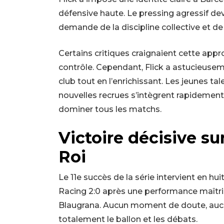
défensive haute. Le pressing agressif dev
demande de la discipline collective et de
Certains critiques craignaient cette appr
contrôle. Cependant, Flick a astucieusem
club tout en l’enrichissant. Les jeunes 
nouvelles recrues s’intègrent rapidement
dominer tous les matchs.
Victoire décisive s
Roi
Le 11e succès de la série intervient en h
Racing 2:0 après une performance maîtris
Blaugrana. Aucun moment de doute, aucun
totalement le ballon et les débats.