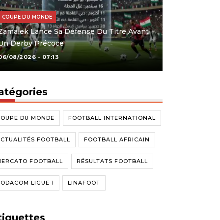
COUPE DU MONDE
Zamalek Lance Sa Défense Du Titre Avant
Un Derby Précoce
06/08/2026 - 07:13
atégories
COUPE DU MONDE
FOOTBALL INTERNATIONAL
CTUALITÉS FOOTBALL
FOOTBALL AFRICAIN
MERCATO FOOTBALL
RÉSULTATS FOOTBALL
ODACOM LIGUE 1
LINAFOOT
tiquettes