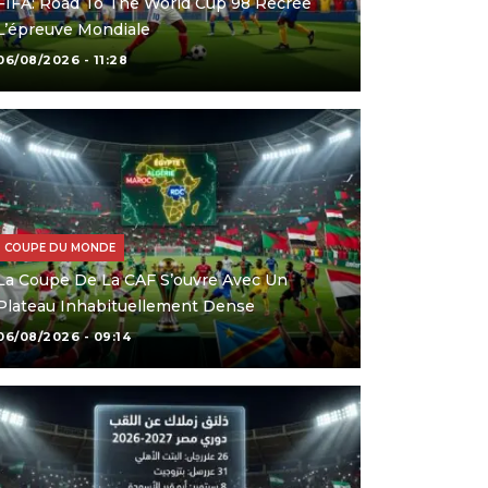
FIFA: Road To The World Cup 98 Recrée
L’épreuve Mondiale
06/08/2026 - 11:28
COUPE DU MONDE
La Coupe De La CAF S’ouvre Avec Un
Plateau Inhabituellement Dense
06/08/2026 - 09:14