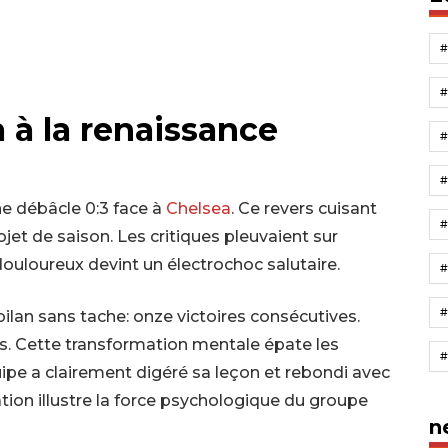
 à la renaissance
e débâcle 0:3 face à
Chelsea
. Ce revers cuisant
#
jet de saison. Les critiques pleuvaient sur
ouloureux devint un électrochoc salutaire.
#
bilan sans tache: onze victoires consécutives.
s. Cette transformation mentale épate les
ipe a clairement digéré sa leçon et rebondi avec
ion illustre la force psychologique du groupe
n