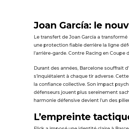
Joan García: le nou
Le transfert de Joan García a transformé 
une protection fiable derrière la ligne dé
l’arrière-garde. Contre Racing en Coupe du 
Durant des années, Barcelone souffrait d
s’inquiétaient à chaque tir adverse. Cet
la confiance collective. Son impact psyc
défenseurs jouent plus sereinement sacha
harmonie défensive devient l’un des pilier
L’empreinte tactiqu
Flick a imposé une identité claire à Barc