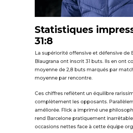
Statistiques impress
31:8
La supériorité offensive et défensive de
Blaugrana ont inscrit 31 buts. Ils en ont
moyenne de 2,8 buts marqués par match.
moyenne par rencontre.
Ces chiffres reflètent un équilibre raris
complètement les opposants. Parallèleme
améliorée. Flick a imprimé une philosop
rend Barcelone pratiquement inarrêtable 
occasions nettes face à cette équipe org