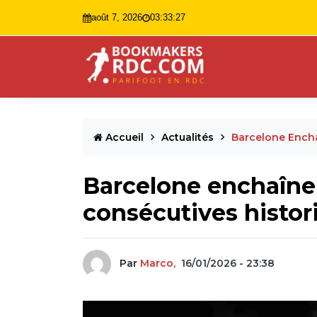
août 7, 2026
03:33:28
Accueil
Actualités
Barcelone Encha
Barcelone enchaîne 
consécutives histor
Par
Marco,
16/01/2026 - 23:38