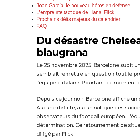
Joan García: le nouveau héros en défense
L’empreinte tactique de Hansi Flick
Prochains défis majeurs du calendrier
FAQ
Du désastre Chelsea
blaugrana
Le 25 novembre 2025, Barcelone subit un
semblait remettre en question tout le pro
l’équipe catalane. Pourtant, ce moment d
Depuis ce jour noir, Barcelone affiche un 
Aucune défaite, aucun nul, que des succè
observateurs du football européen. L’équ
détermination. Ce retournement de situat
dirigé par Flick.