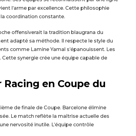
ient l’arme par excellence. Cette philosophie
 la coordination constante.
oche offensiverait la tradition blaugrana du
ent adapté sa méthode. Il respecte le style du
talents comme Lamine Yamal s’épanouissent. Les
. Cette synergie crée une équipe capable de
ur Racing en Coupe du
uitième de finale de Coupe. Barcelone élimine
ée. Le match reflète la maîtrise actuelle des
e nervosité inutile. L’équipe contrôle