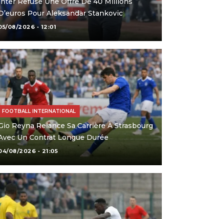
Inter Refuse Une Offre De 40 Millions
D’euros Pour Aleksandar Stankovic
05/08/2026 - 12:01
FOOTBALL INTERNATIONAL
Gio Reyna Relance Sa Carrière À Strasbourg
Avec Un Contrat Longue Durée
04/08/2026 - 21:05