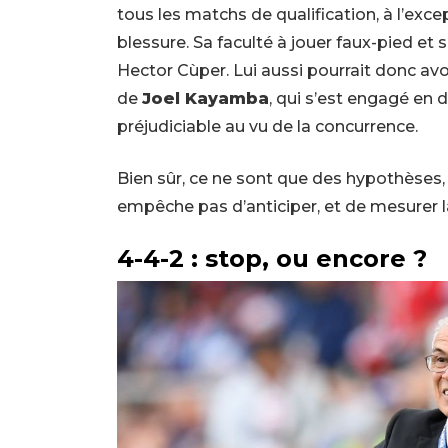
tous les matchs de qualification, à l’exc
blessure. Sa faculté à jouer faux-pied et s
Hector Cùper. Lui aussi pourrait donc av
de
Joel Kayamba
, qui s’est engagé en d
préjudiciable au vu de la concurrence.
Bien sûr, ce ne sont que des hypothèses, l
empêche pas d’anticiper, et de mesurer l
4-4-2 : stop, ou encore ?