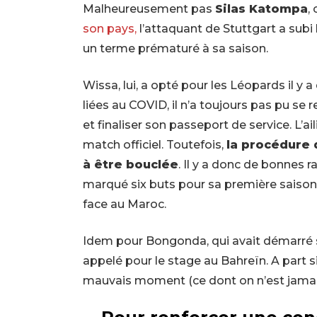
Malheureusement pas
Silas Katompa
,
son pays,
l’attaquant de Stuttgart a subi
un terme prématuré à sa saison.
Wissa, lui, a opté pour les Léopards il y 
liées au COVID, il n’a toujours pas pu se
et finaliser son passeport de service. L’a
match officiel. Toutefois,
la procédure 
à être bouclée
. Il y a donc de bonnes ra
marqué six buts pour sa première saison
face au Maroc.
Idem pour Bongonda, qui avait démarré 
appelé pour le stage au Bahreïn. A part s
mauvais moment (ce dont on n’est jamais 