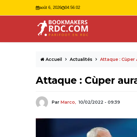
août 6, 2026
04:56:04
Accueil
Actualités
Attaque : Cùper
Attaque : Cùper aur
Par
Marco,
10/02/2022 - 09:39