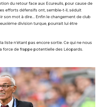
eption du retour face aux Ecureuils, pour cause de
es efforts défensifs ont, semble-t-il, séduit
oir son mot à dire… Enfin le changement de club
euxième division turque, pourrait lui être
a liste n’étant pas encore sortie. Ce qui ne nous
a force de frappe potentielle des Léopards.