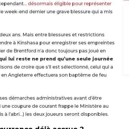
 cependant…
désormais éligible pour représenter
 le week-end dernier une grave blessure qui a mis
a deux ans. Mais entre blessures et restrictions
 rendre à Kinshasa pour enregistrer ses empreintes
ilier de Brentford n’a donc toujours pas joué en
qui lui reste ne prend qu’une seule journée
isons de croire que s’il est sélectionné, celui qui a
 en Angleterre effectuera son baptême de feu
ses démarches administratives avant d’être
i une coupure de courant frappe le Ministère au
à l’abri…) les deux joueurs seront disponibles.