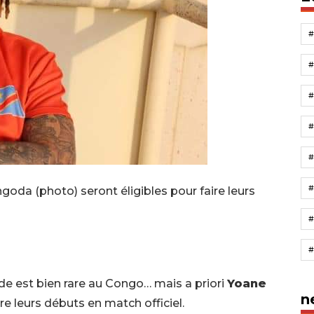
#
#
da (photo) seront éligibles pour faire leurs
tude est bien rare au Congo… mais a priori
Yoane
n
re leurs débuts en match officiel.