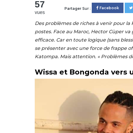
57
Facebook
Partager Sur :
vues
Des problèmes de riches à venir pour la 
postes. Face au Maroc, Hector Cùper va 
efficace. Car en toute logique (sans bless
se présenter avec une force de frappe off
Katompa. Mais attention. « Problèmes de
Wissa et Bongonda vers 