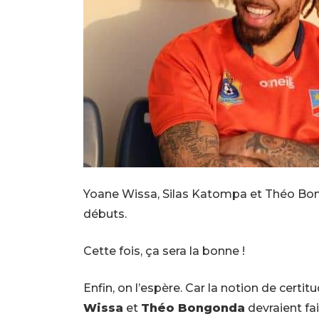
Yoane Wissa, Silas Katompa et Théo Bongo
débuts.
Cette fois, ça sera la bonne !
Enfin, on l’espère. Car la notion de certi
Wissa
et
Théo Bongonda
devraient fai