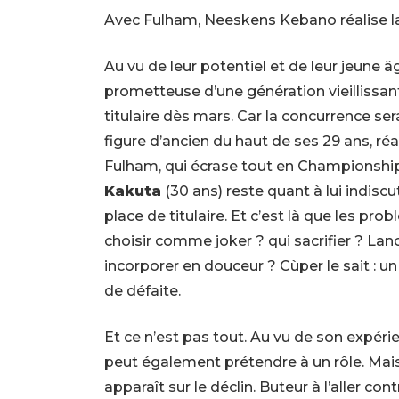
Avec Fulham, Neeskens Kebano réalise la 
Au vu de leur potentiel et de leur jeune 
prometteuse d’une génération vieillissant
titulaire dès mars. Car la concurrence ser
figure d’ancien du haut de ses 29 ans, réa
Fulham, qui écrase tout en Championship
Kakuta
(30 ans) reste quant à lui indisc
place de titulaire. Et c’est là que les pro
choisir comme joker ? qui sacrifier ? La
incorporer en douceur ? Cùper le sait : u
de défaite.
Et ce n’est pas tout. Au vu de son expéri
peut également prétendre à un rôle. Mais 
apparaît sur le déclin. Buteur à l’aller con