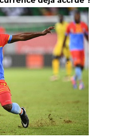
currence déjà accrue ?