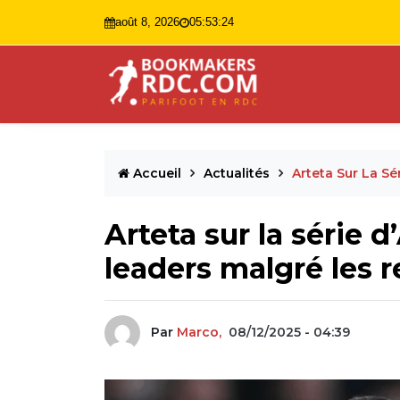
août 8, 2026
05:53:25
Accueil
Actualités
Arteta Sur La Sé
Arteta sur la série 
leaders malgré les r
Par
Marco,
08/12/2025 - 04:39