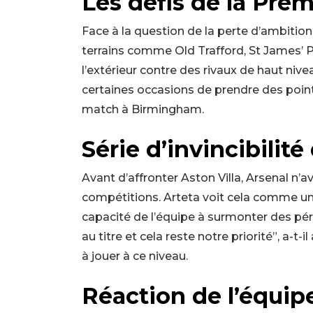
Les défis de la Pre
Face à la question de la perte d’ambitions
terrains comme Old Trafford, St James’ 
l’extérieur contre des rivaux de haut nive
certaines occasions de prendre des poi
match à Birmingham.
Série d’invincibilité
Avant d’affronter Aston Villa, Arsenal n’
compétitions. Arteta voit cela comme un in
capacité de l’équipe à surmonter des p
au titre et cela reste notre priorité”, a-t-
à jouer à ce niveau.
Réaction de l’équip