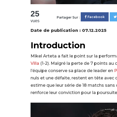
25
Facebook
Partager Sur :
vues
Date de publication : 07.12.2025
Introduction
Mikel Arteta a fait le point sur la perform
Villa
(1-2). Malgré la perte de 7 points au 
l’équipe conserve sa place de leader en
P
nuls et une défaite, restent en tête avec
estime que leur série de 18 matchs sans d
renforce leur conviction pour la poursuite 