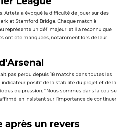
mier League
, Arteta a évoqué la difficulté de jouer sur des
Park et Stamford Bridge. Chaque match à
au représente un défi majeur, et il a reconnu que
nts ont été manquées, notamment lors de leur
 d’Arsenal
avait pas perdu depuis 18 matchs dans toutes les
dicateur positif de la stabilité du projet et de la
ériodes de pression. “Nous sommes dans la course
il affirmé, en insistant sur l’importance de continuer
e après un revers