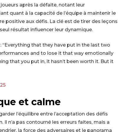
joueurs après la défaite, notant leur
iant quant à la capacité de l’équipe à maintenir le
 positive aux défis. La clé est de tirer des leçons
seul résultat influencer leur dynamique.
 “Everything that they have put in the last two
erformances and to lose it that way emotionally
ing that you put in, it hasn’t been worth it. But it
025
ique et calme
arder l’équilibre entre l’acceptation des défis
. Il n’a pas contourné les erreurs faites, mais a
lendrier, la force des adversaires et le panorama