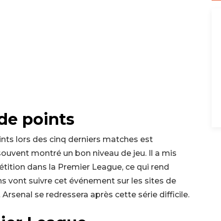
 de points
ints lors des cinq derniers matches est
ouvent montré un bon niveau de jeu. Il a mis
pétition dans la Premier League, ce qui rend
s vont suivre cet événement sur les sites de
nal se redressera après cette série difficile.