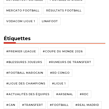
MERCATO FOOTBALL
RÉSULTATS FOOTBALL
VODACOM LIGUE 1
LINAFOOT
Étiquettes
#PREMIER LEAGUE
#COUPE DU MONDE 2026
#BLESSURES JOUEURS
#RUMEURS DE TRANSFERT
#FOOTBALL MAROCAIN
#RD CONGO
#LIGUE DES CHAMPIONS
#LIGUE 1
#ACTUALITÉS DES ÉQUIPES
#ARSENAL
#RDC
#CAN
#TRANSFERT
#FOOTBALL
#REAL MADRID