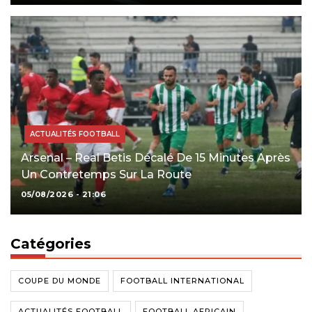
ACTUALITÉS FOOTBALL
Arsenal – Real Betis Décalé De 15 Minutes Après
Un Contretemps Sur La Route
05/08/2026 - 21:06
Catégories
COUPE DU MONDE
FOOTBALL INTERNATIONAL
ACTUALITÉS FOOTBALL
FOOTBALL AFRICAIN