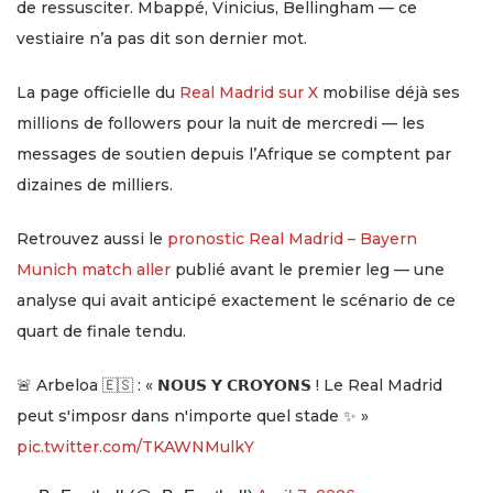
de ressusciter. Mbappé, Vinicius, Bellingham — ce
vestiaire n’a pas dit son dernier mot.
La page officielle du
Real Madrid sur X
mobilise déjà ses
millions de followers pour la nuit de mercredi — les
messages de soutien depuis l’Afrique se comptent par
dizaines de milliers.
Retrouvez aussi le
pronostic Real Madrid – Bayern
Munich match aller
publié avant le premier leg — une
analyse qui avait anticipé exactement le scénario de ce
quart de finale tendu.
🚨 Arbeloa 🇪🇸 : « 𝗡𝗢𝗨𝗦 𝗬 𝗖𝗥𝗢𝗬𝗢𝗡𝗦 ! Le Real Madrid
peut s'imposr dans n'importe quel stade ✨ »
pic.twitter.com/TKAWNMulkY