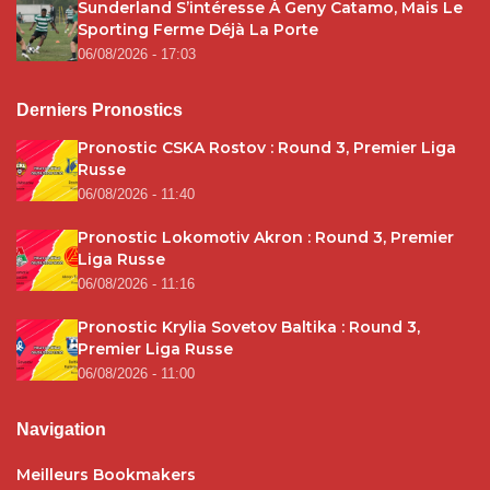
Sunderland S’intéresse À Geny Catamo, Mais Le
Sporting Ferme Déjà La Porte
06/08/2026 - 17:03
Derniers Pronostics
Pronostic CSKA Rostov : Round 3, Premier Liga
Russe
06/08/2026 - 11:40
Pronostic Lokomotiv Akron : Round 3, Premier
Liga Russe
06/08/2026 - 11:16
Pronostic Krylia Sovetov Baltika : Round 3,
Premier Liga Russe
06/08/2026 - 11:00
Navigation
Meilleurs Bookmakers