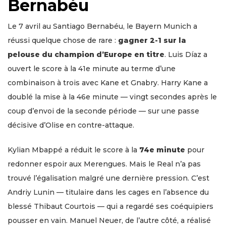
Bernabéu
Le 7 avril au Santiago Bernabéu, le Bayern Munich a
réussi quelque chose de rare :
gagner 2-1 sur la
pelouse du champion d’Europe en titre
. Luis Díaz a
ouvert le score à la 41e minute au terme d’une
combinaison à trois avec Kane et Gnabry. Harry Kane a
doublé la mise à la 46e minute — vingt secondes après le
coup d’envoi de la seconde période — sur une passe
décisive d’Olise en contre-attaque.
Kylian Mbappé a réduit le score à la
74e minute
pour
redonner espoir aux Merengues. Mais le Real n’a pas
trouvé l’égalisation malgré une dernière pression. C’est
Andriy Lunin — titulaire dans les cages en l’absence du
blessé Thibaut Courtois — qui a regardé ses coéquipiers
pousser en vain. Manuel Neuer, de l’autre côté, a réalisé