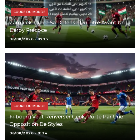
COUPE DU MONDE
Zamalek Lance Sa Défense Du Titre Avant Un
Derby Précoce
06/08/2026 - 07:13
COUPE DU MONDE
Fribourg Veut Renverser Genk, Porté Par Une
Opposition De Styles
06/08/2026 - 01:14