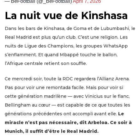
— BeFootball (@_BeFootball)
April 7, 2026
La nuit vue de Kinshasa
Dans les bars de Kinshasa, de Goma et de Lubumbashi, le
Real Madrid est plus qu’un club. C’est une religion. Les
nuits de Ligue des Champions, les groupes WhatsApp
s’enflamment. Et quand Mbappé touche le ballon,
l’Afrique centrale retient son souffle.
Ce mercredi soir, toute la RDC regardera l’Allianz Arena.
Pas pour voir une remontada facile. Mais pour voir si
cette génération madrilène — avec Vinicius sur le flanc,
Bellingham au cœur — est capable de ce que toutes les
générations précédentes ont accompli avant elle.
Le
miracle n’est pas nécessaire, dit Arbeloa. Ce soir à
Munich, il suffit d’être le Real Madrid.