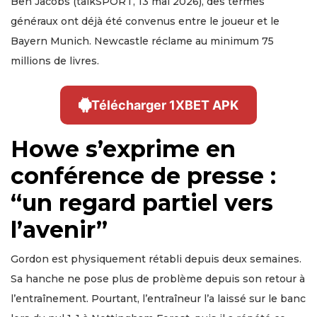
Ben Jacobs (talkSPORT, 13 mai 2026), des termes
généraux ont déjà été convenus entre le joueur et le
Bayern Munich. Newcastle réclame au minimum 75
millions de livres.
Télécharger 1XBET APK
Howe s’exprime en
conférence de presse :
“un regard partiel vers
l’avenir”
Gordon est physiquement rétabli depuis deux semaines.
Sa hanche ne pose plus de problème depuis son retour à
l’entraînement. Pourtant, l’entraîneur l’a laissé sur le banc