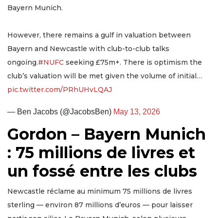
Bayern Munich.
However, there remains a gulf in valuation between
Bayern and Newcastle with club-to-club talks
ongoing.
#NUFC
seeking £75m+. There is optimism the
club’s valuation will be met given the volume of initial…
pic.twitter.com/PRhUHvLQAJ
— Ben Jacobs (@JacobsBen)
May 13, 2026
Gordon – Bayern Munich
: 75 millions de livres et
un fossé entre les clubs
Newcastle réclame au minimum 75 millions de livres
sterling — environ 87 millions d’euros — pour laisser