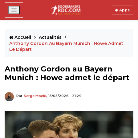
Apps
Accueil
Actualités
Anthony Gordon Au Bayern Munich : Howe Admet
Le Départ
Anthony Gordon au Bayern
Munich : Howe admet le départ
Par
Serge Mbeki,
15/05/2026 - 21:29