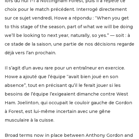
lors du nul 1-1 à Nottingham Forest, puis il a répété ce
choix pour le match précédent. Interrogé directement
sur ce sujet vendredi, Howe a répondu : “When you get
to this stage of the season, part of what we will be doing
we’ll be looking to next year, naturally, so yes.” — soit : à
ce stade de la saison, une partie de nos décisions regarde
déjà vers l’an prochain.
Il s’agit d’un aveu rare pour un entraîneur en exercice.
Howe a ajouté que l’équipe “avait bien joué en son
absence”, tout en précisant qu’il le ferait jouer si les
besoins de l’équipe l’exigeaient dimanche contre West
Ham. Joelinton, qui occupait le couloir gauche de Gordon
à Forest, est lui-même incertain avec une gêne
musculaire à la cuisse.
Broad terms now in place between Anthony Gordon and