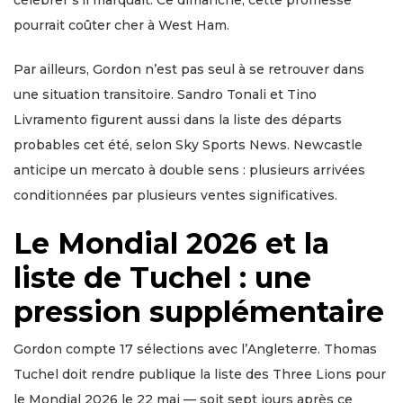
célébrer s’il marquait. Ce dimanche, cette promesse
pourrait coûter cher à West Ham.
Par ailleurs, Gordon n’est pas seul à se retrouver dans
une situation transitoire. Sandro Tonali et Tino
Livramento figurent aussi dans la liste des départs
probables cet été, selon Sky Sports News. Newcastle
anticipe un mercato à double sens : plusieurs arrivées
conditionnées par plusieurs ventes significatives.
Le Mondial 2026 et la
liste de Tuchel : une
pression supplémentaire
Gordon compte 17 sélections avec l’Angleterre. Thomas
Tuchel doit rendre publique la liste des Three Lions pour
le Mondial 2026 le 22 mai — soit sept jours après ce