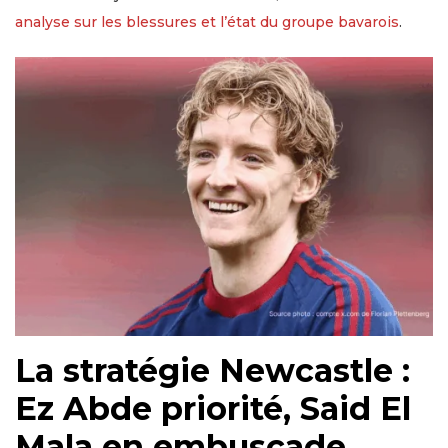
analyse sur les blessures et l’état du groupe bavarois
.
La stratégie Newcastle :
Ez Abde priorité, Said El
Mala en embuscade