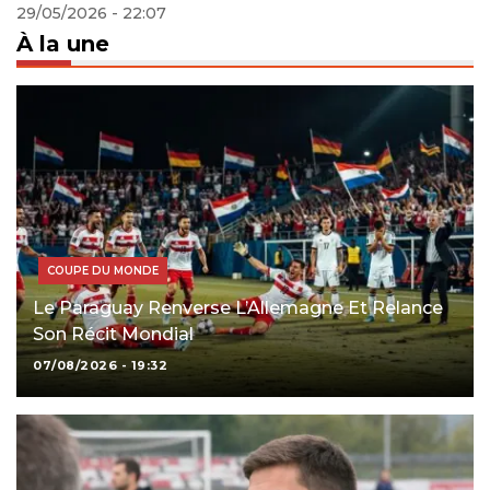
29/05/2026 - 22:07
À la une
COUPE DU MONDE
Le Paraguay Renverse L’Allemagne Et Relance
Son Récit Mondial
07/08/2026 - 19:32