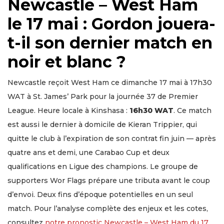
Newcastle – West Ham
le 17 mai : Gordon jouera-
t-il son dernier match en
noir et blanc ?
Newcastle reçoit West Ham ce dimanche 17 mai à 17h30
WAT à St. James’ Park pour la journée 37 de Premier
League. Heure locale à Kinshasa :
16h30 WAT
. Ce match
est aussi le dernier à domicile de Kieran Trippier, qui
quitte le club à l’expiration de son contrat fin juin — après
quatre ans et demi, une Carabao Cup et deux
qualifications en Ligue des champions. Le groupe de
supporters Wor Flags prépare une tributa avant le coup
d’envoi. Deux fins d’époque potentielles en un seul
match. Pour l’analyse complète des enjeux et les cotes,
consultez
notre pronostic Newcastle – West Ham du 17