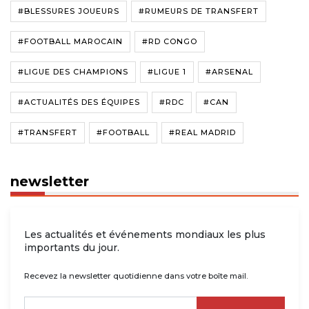
#BLESSURES JOUEURS
#RUMEURS DE TRANSFERT
#FOOTBALL MAROCAIN
#RD CONGO
#LIGUE DES CHAMPIONS
#LIGUE 1
#ARSENAL
#ACTUALITÉS DES ÉQUIPES
#RDC
#CAN
#TRANSFERT
#FOOTBALL
#REAL MADRID
newsletter
Les actualités et événements mondiaux les plus
importants du jour.
Recevez la newsletter quotidienne dans votre boîte mail.