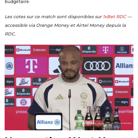
budgétaire.
Les cotes sur ce match sont disponibles sur
1xBet RDC
—
accessible via Orange Money et Airtel Money depuis la
RDC.