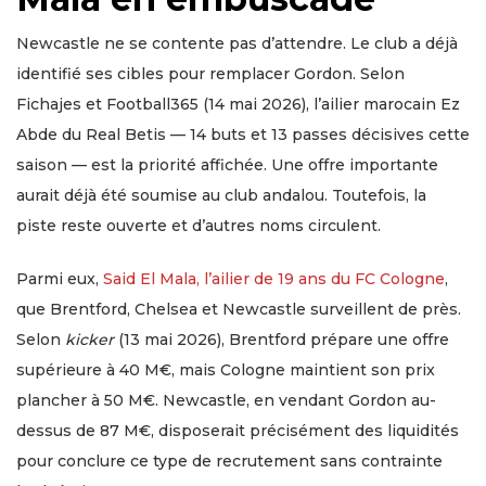
Newcastle ne se contente pas d’attendre. Le club a déjà
identifié ses cibles pour remplacer Gordon. Selon
Fichajes et Football365 (14 mai 2026), l’ailier marocain Ez
Abde du Real Betis — 14 buts et 13 passes décisives cette
saison — est la priorité affichée. Une offre importante
aurait déjà été soumise au club andalou. Toutefois, la
piste reste ouverte et d’autres noms circulent.
Parmi eux,
Said El Mala, l’ailier de 19 ans du FC Cologne
,
que Brentford, Chelsea et Newcastle surveillent de près.
Selon
kicker
(13 mai 2026), Brentford prépare une offre
supérieure à 40 M€, mais Cologne maintient son prix
plancher à 50 M€. Newcastle, en vendant Gordon au-
dessus de 87 M€, disposerait précisément des liquidités
pour conclure ce type de recrutement sans contrainte