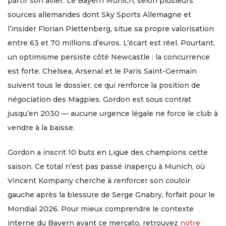
partir son ailier. Le Bayern Munich, selon plusieurs
sources allemandes dont Sky Sports Allemagne et
l’insider Florian Plettenberg, situe sa propre valorisation
entre 63 et 70 millions d’euros. L’écart est réel. Pourtant,
un optimisme persiste côté Newcastle : la concurrence
est forte. Chelsea, Arsenal et le Paris Saint-Germain
suivent tous le dossier, ce qui renforce la position de
négociation des Magpies. Gordon est sous contrat
jusqu’en 2030 — aucune urgence légale ne force le club à
vendre à la baisse.
Gordon a inscrit 10 buts en Ligue des champions cette
saison. Ce total n’est pas passé inaperçu à Munich, où
Vincent Kompany cherche à renforcer son couloir
gauche après la blessure de Serge Gnabry, forfait pour le
Mondial 2026. Pour mieux comprendre le contexte
interne du Bayern avant ce mercato, retrouvez
notre