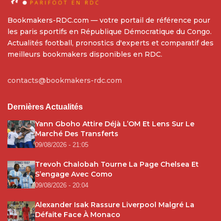
Bookmakers-RDC.com — votre portail de référence pour
les paris sportifs en République Démocratique du Congo.
Actualités football, pronostics d'experts et comparatif des
meilleurs bookmakers disponibles en RDC.
contacts@bookmakers-rdc.com
Dernières Actualités
Yann Gboho Attire Déjà L’OM Et Lens Sur Le
Marché Des Transferts
09/08/2026 - 21:05
Trevoh Chalobah Tourne La Page Chelsea Et
S’engage Avec Como
09/08/2026 - 20:04
Alexander Isak Rassure Liverpool Malgré La
Défaite Face À Monaco