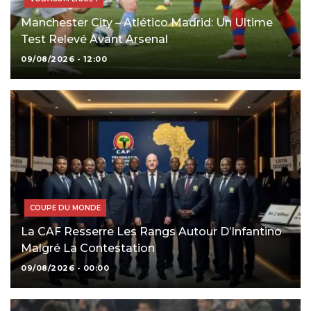
Manchester City – Atlético Madrid: Un Ultime
Test Relevé Avant Arsenal
09/08/2026 - 12:00
COUPE DU MONDE
La CAF Resserre Les Rangs Autour D’Infantino
Malgré La Contestation
09/08/2026 - 00:00