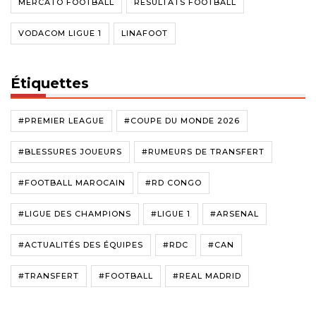
MERCATO FOOTBALL
RÉSULTATS FOOTBALL
VODACOM LIGUE 1
LINAFOOT
Étiquettes
#PREMIER LEAGUE
#COUPE DU MONDE 2026
#BLESSURES JOUEURS
#RUMEURS DE TRANSFERT
#FOOTBALL MAROCAIN
#RD CONGO
#LIGUE DES CHAMPIONS
#LIGUE 1
#ARSENAL
#ACTUALITÉS DES ÉQUIPES
#RDC
#CAN
#TRANSFERT
#FOOTBALL
#REAL MADRID