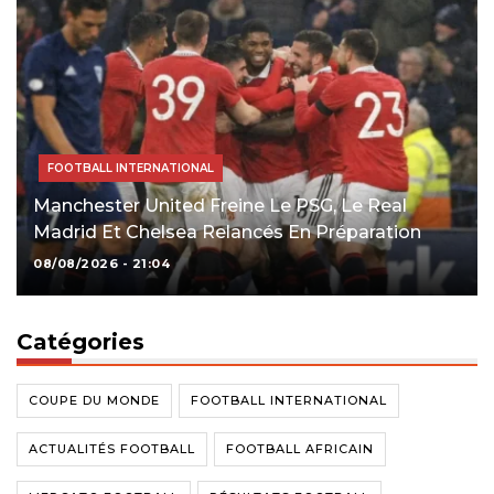
FOOTBALL INTERNATIONAL
Manchester United Freine Le PSG, Le Real
Madrid Et Chelsea Relancés En Préparation
08/08/2026 - 21:04
Catégories
COUPE DU MONDE
FOOTBALL INTERNATIONAL
ACTUALITÉS FOOTBALL
FOOTBALL AFRICAIN