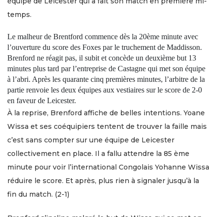
équipe de Leicester qui a fait son match en première mi-
temps.
Le malheur de Brentford commence dès la 20ème minute avec
l’ouverture du score des Foxes par le truchement de Maddisson.
Brenford ne réagit pas, il subit et concède un deuxième but 13
minutes plus tard par l’entreprise de Castagne qui met son équipe
à l’abri. Après les quarante cinq premières minutes, l’arbitre de la
partie renvoie les deux équipes aux vestiaires sur le score de 2-0
en faveur de Leicester.
À la reprise, Brenford affiche de belles intentions. Yoane
Wissa et ses coéquipiers tentent de trouver la faille mais
c’est sans compter sur une équipe de Leicester
collectivement en place. Il a fallu attendre la 85 ème
minute pour voir l’international Congolais Yohanne Wissa
réduire le score. Et après, plus rien à signaler jusqu’à la
fin du match. (2-1)