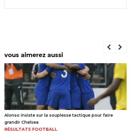
vous aimerez aussi
tactique pour faire
Mercato : de la France à l’Angleter
pour Jackson Muleka
30/04/2022 - 20:41