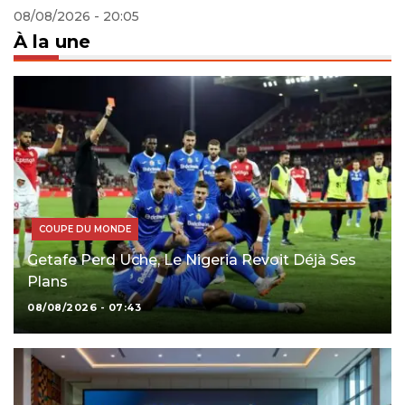
À la une
COUPE DU MONDE
Getafe Perd Uche, Le Nigeria Revoit Déjà Ses
Plans
08/08/2026 - 07:43