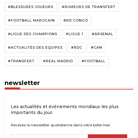
#BLESSURES JOUEURS
#RUMEURS DE TRANSFERT
#FOOTBALL MAROCAIN
#RD CONGO
#LIGUE DES CHAMPIONS
#LIGUE 1
#ARSENAL
#ACTUALITÉS DES ÉQUIPES
#RDC
#CAN
#TRANSFERT
#REAL MADRID
#FOOTBALL
newsletter
Les actualités et événements mondiaux les plus
importants du jour.
Recevez la newsletter quotidienne dans votre boîte mail.