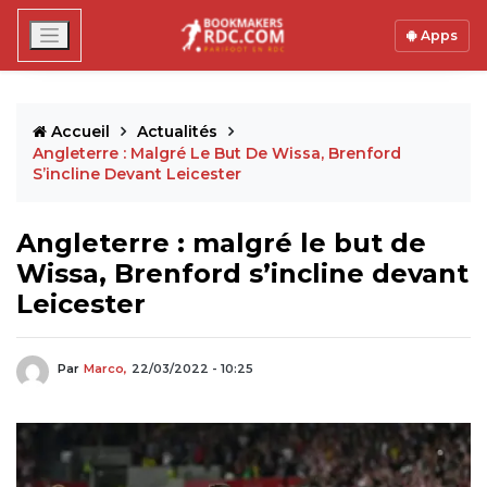
Apps
Accueil
Actualités
Angleterre : Malgré Le But De Wissa, Brenford
S’incline Devant Leicester
Angleterre : malgré le but de
Wissa, Brenford s’incline devant
Leicester
Par
Marco,
22/03/2022 - 10:25