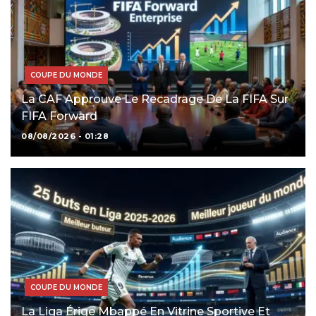
COUPE DU MONDE
La CAF Approuve Le Recadrage De La FIFA Sur
FIFA Forward
08/08/2026 - 01:28
COUPE DU MONDE
La Liga Érige Mbappé En Vitrine Sportive Et