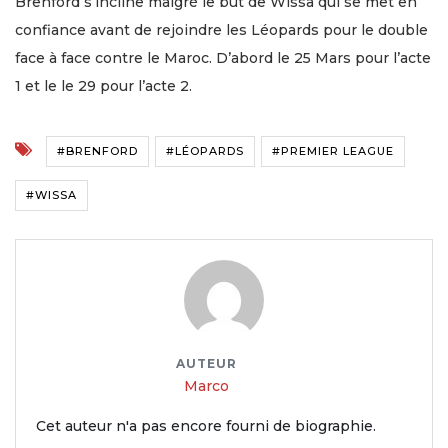
Brenford s’incline malgré le but de Wissa qui se met en
confiance avant de rejoindre les Léopards pour le double
face à face contre le Maroc. D’abord le 25 Mars pour l’acte
1 et le le 29 pour l’acte 2.
#BRENFORD
#LÉOPARDS
#PREMIER LEAGUE
#WISSA
AUTEUR
Marco
Cet auteur n'a pas encore fourni de biographie.