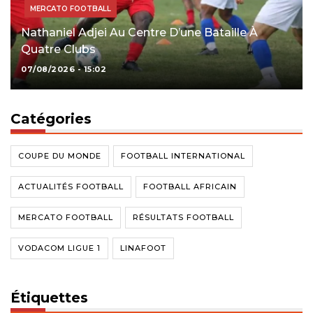
MERCATO FOOTBALL
Nathaniel Adjei Au Centre D’une Bataille À
Quatre Clubs
07/08/2026 - 15:02
Catégories
COUPE DU MONDE
FOOTBALL INTERNATIONAL
ACTUALITÉS FOOTBALL
FOOTBALL AFRICAIN
MERCATO FOOTBALL
RÉSULTATS FOOTBALL
VODACOM LIGUE 1
LINAFOOT
Étiquettes