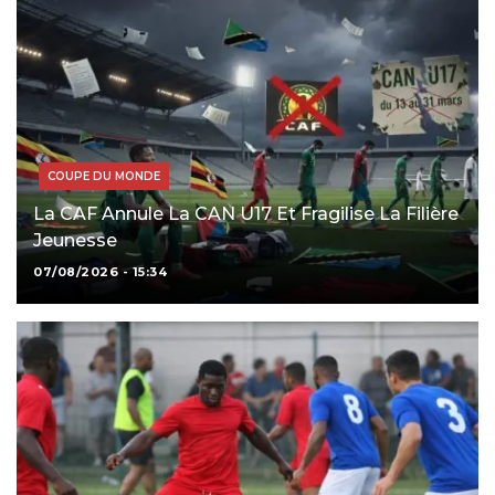
COUPE DU MONDE
La CAF Annule La CAN U17 Et Fragilise La Filière
Jeunesse
07/08/2026 - 15:34