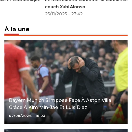
coach Xabi Alonso
25/11/2025 - 23:42
À la une
Bayern Munich S’impose Face À Aston Villa
Grâce À Kim Min-Jae Et Luis Diaz
07/08/2026 - 16:03