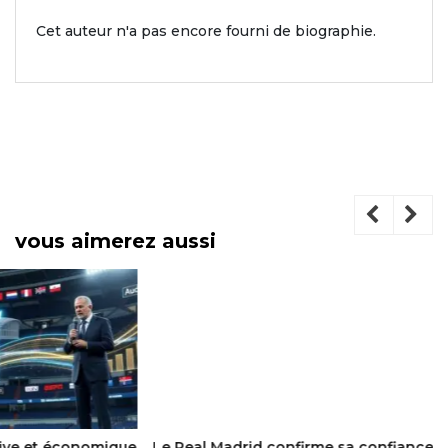
Cet auteur n'a pas encore fourni de biographie.
vous aimerez aussi
Le Real Madrid confirme sa confiance totale en son