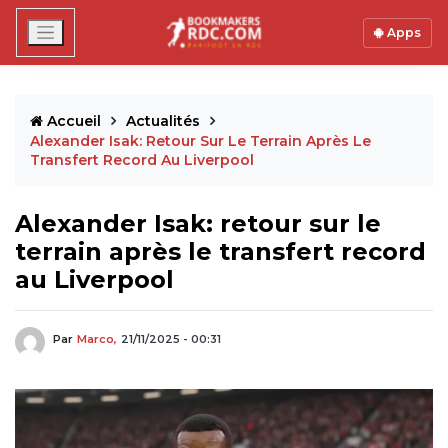
Apps
Accueil
Actualités
Alexander Isak: Retour Sur Le Terrain Après Le
Transfert Record Au Liverpool
Alexander Isak: retour sur le
terrain après le transfert record
au Liverpool
Par
Marco,
21/11/2025 - 00:31