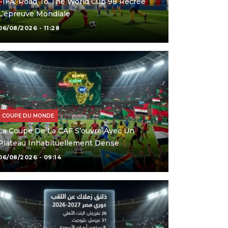
FIFA: Road To The World Cup 98 Recrée
L’épreuve Mondiale
06/08/2026 - 11:28
COUPE DU MONDE
La Coupe De La CAF S’ouvre Avec Un
Plateau Inhabituellement Dense
06/08/2026 - 09:14