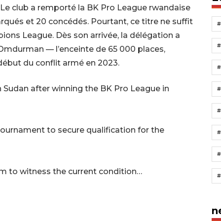
. Le club a remporté la BK Pro League rwandaise
qués et 20 concédés. Pourtant, ce titre ne suffit
ons League. Dès son arrivée, la délégation a
 à Omdurman — l’enceinte de 65 000 places,
début du conflit armé en 2023.
 Sudan after winning the BK Pro League in
#
ournament to secure qualification for the
#
ium to witness the current condition…
n