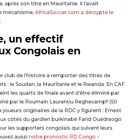
après son titre en Mauritanie. Il l’avait
ce mécanisme,
AfricaSoccer.com a décrypté le
F
.
, un effectif
ux Congolais en
r club de l’histoire à remporter des titres de
nts : le Soudan, la Mauritanie et le Rwanda. En CAF
nt les quarts de finale avant d’être éliminé par
traîné par le Roumain Laurențiu Reghecampf (50
 joueurs originaires de la RDC y figurent : Ernest
 aux côtés du gardien burkinabè Farid Ouédraogo
ur les supporters congolais qui suivent leurs
rouvez aussi
notre pronostic RD Congo –