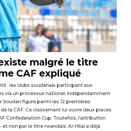
xiste malgré le titre
ème CAF expliqué
é : les clubs soudanais participant aux
és via un processus national, indépendamment
e Soudan figure parmi les 12 premières
de la CAF. Ce classement lui ouvre deux places
Confederation Cup. Toutefois, l’attribution
et non par le titre rwandais. Al-Hilal a déjà