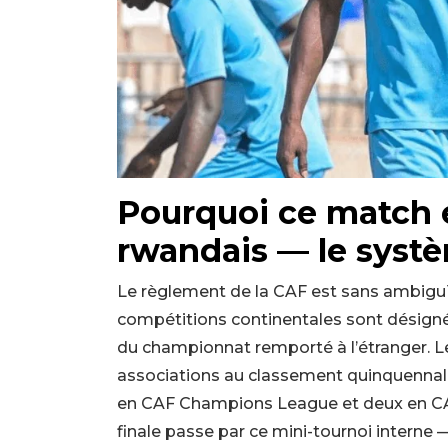
Pourquoi ce match e
rwandais — le syst
Le règlement de la CAF est sans ambiguït
compétitions continentales sont désign
du championnat remporté à l’étranger. L
associations au classement quinquennal 
en CAF Champions League et deux en CAF 
finale passe par ce mini-tournoi interne — 