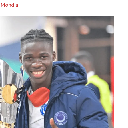
 Mondial
.