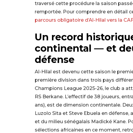
traversé cette procédure la saison passée, 
remportée. Pour comprendre en détail 
parcours obligatoire d’Al-Hilal vers la CA
Un record historique
continental — et de
défense
Al-Hilal est devenu cette saison le premie
première division dans trois pays différe
Champions League 2025-26, le club a attei
RS Berkane. L’effectif de 38 joueurs, en
ans), est de dimension continentale. Deux
Luzolo Sita et Steve Ebuela en défense,
et du milieu sénégalais Madické Kane. Po
sélections africaines en ce moment, ret