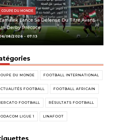
COUPE DU MONDE
Zamalek Lance Sa Défense Du Titre Avant
Un Derby Précoce
06/08/2026 - 07:13
atégories
COUPE DU MONDE
FOOTBALL INTERNATIONAL
CTUALITÉS FOOTBALL
FOOTBALL AFRICAIN
MERCATO FOOTBALL
RÉSULTATS FOOTBALL
ODACOM LIGUE 1
LINAFOOT
tiquettes