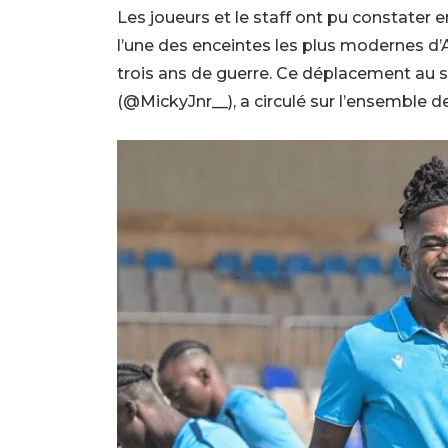
Les joueurs et le staff ont pu constater e
l’une des enceintes les plus modernes d’
trois ans de guerre. Ce déplacement au st
(@MickyJnr__), a circulé sur l’ensemble de