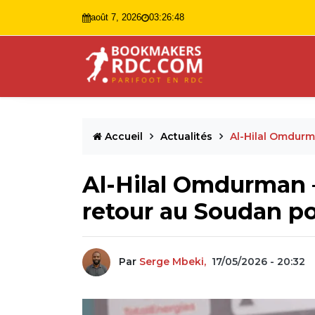
août 7, 2026
03:26:49
Accueil
Actualités
Al-Hilal Omdurm
Al-Hilal Omdurman –
retour au Soudan po
Par
Serge Mbeki,
17/05/2026 - 20:32