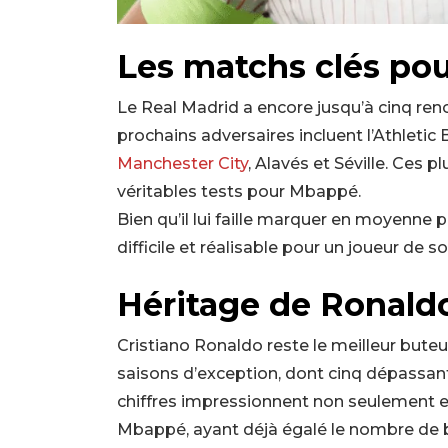
Les matchs clés pou
Le Real Madrid a encore jusqu’à cinq renco
prochains adversaires incluent l’Athletic B
Manchester City
, Alavés et Séville. Ces
véritables tests pour Mbappé.
Bien qu’il lui faille marquer en moyenne p
difficile et réalisable pour un joueur de so
Héritage de Ronald
Cristiano Ronaldo reste le meilleur buteu
saisons d’exception, dont cinq dépassant
chiffres impressionnent non seulement en
Mbappé, ayant déjà égalé le nombre de 