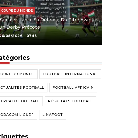
COUPE DU MONDE
Zamalek Lance Sa Défense Du Titre Avant
Un Derby Précoce
06/08/2026 - 07:13
atégories
COUPE DU MONDE
FOOTBALL INTERNATIONAL
CTUALITÉS FOOTBALL
FOOTBALL AFRICAIN
MERCATO FOOTBALL
RÉSULTATS FOOTBALL
ODACOM LIGUE 1
LINAFOOT
tiquettes