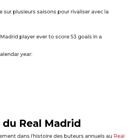
 sur plusieurs saisons pour rivaliser avec la
l Madrid player ever to score 53 goals in a
alendar year:
 du Real Madrid
ment dans l’histoire des buteurs annuels au
Real