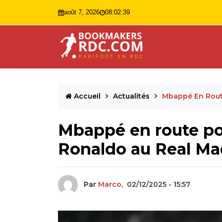
août 7, 2026
08:02:41
Accueil
Actualités
Mbappé En Route
Mbappé en route pou
Ronaldo au Real Ma
Par
Marco,
02/12/2025 - 15:57