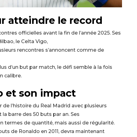
r atteindre le record
ntres officielles avant la fin de l’année 2025. Ses
ilbao, le Celta Vigo,
 plusieurs rencontres s’annoncent comme de
lus d’un but par match, le défi semble à la fois
n calibre.
o et son impact
r de l’histoire du Real Madrid avec plusieurs
 la barre des 50 buts par an. Ses
 termes de quantité, mais aussi de régularité.
buts de Ronaldo en 2011, devra maintenant