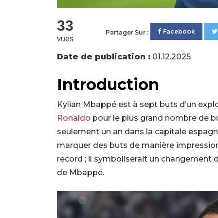
33
Facebook
Partager Sur :
vues
Date de publication :
01.12.2025
Introduction
Kylian Mbappé est à sept buts d’un expl
Ronaldo
pour le plus grand nombre de bu
seulement un an dans la capitale espagn
marquer des buts de manière impression
record ; il symboliserait un changement d’
de Mbappé.