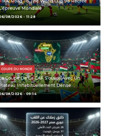
FIFA: Road To The World Cup 98 Recrée
L’épreuve Mondiale
06/08/2026 - 11:28
COUPE DU MONDE
La Coupe De La CAF S’ouvre Avec Un
Plateau Inhabituellement Dense
06/08/2026 - 09:14