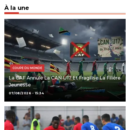
À la une
COUPE DU MONDE
La CAF Annule La CAN U17 Et Fragilise La Filière
Jeunesse
07/08/2026 - 15:34