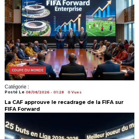
COUPE DU MONDE
Catégorie :
Posté Le
08/08/2026 - 01:28
0 Vues
La CAF approuve le recadrage de la FIFA sur
FIFA Forward