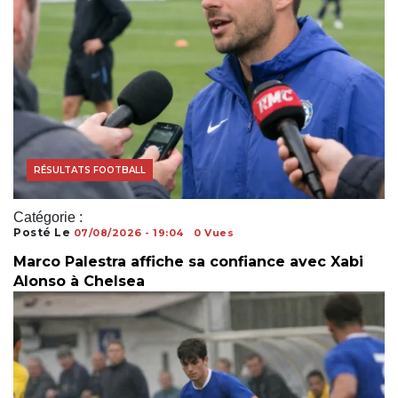
MERCATO FOOTBALL
RÉSULTATS FOOTBALL
Catégorie :
Posté Le
07/08/2026 - 19:04
0 Vues
Marco Palestra affiche sa confiance avec Xabi
Alonso à Chelsea