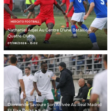
MERCATO FOOTBALL
Nathaniel Adjei Au Centre D’une Bataille À
Quatre Clubs
07/08/2026 - 15:02
Diomande Savoure Son Arrivée Au Real Madrid
Et Fixe Déjà La Suite