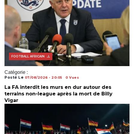
ACTUALITÉS FOOTBALL
FOOTBALL AFRICAIN
Catégorie :
Posté Le
07/08/2026 - 20:05
0 Vues
La FA interdit les murs en dur autour des
terrains non-league après la mort de Billy
Vigar