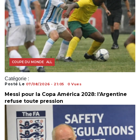
ACTUALITÉS FOOTBALL
COUPE DU MONDE
Catégorie :
Posté Le
07/08/2026 - 21:05
0 Vues
Messi pour la Copa América 2028: l’Argentine
refuse toute pression