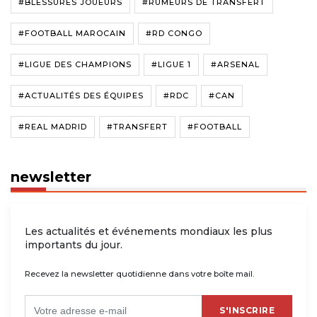
#BLESSURES JOUEURS
#RUMEURS DE TRANSFERT
#FOOTBALL MAROCAIN
#RD CONGO
#LIGUE DES CHAMPIONS
#LIGUE 1
#ARSENAL
#ACTUALITÉS DES ÉQUIPES
#RDC
#CAN
#REAL MADRID
#TRANSFERT
#FOOTBALL
newsletter
Les actualités et événements mondiaux les plus
importants du jour.
Recevez la newsletter quotidienne dans votre boîte mail.
S'INSCRIRE