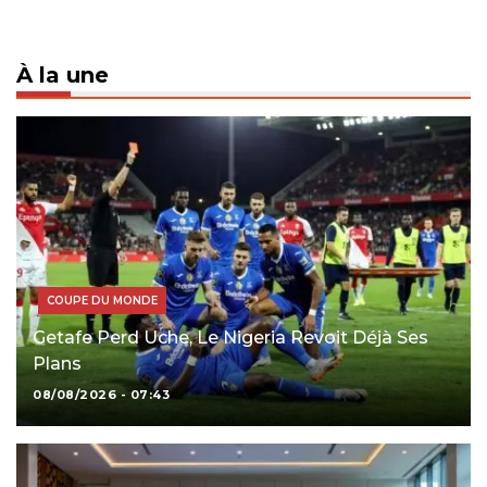
À la une
COUPE DU MONDE
Getafe Perd Uche, Le Nigeria Revoit Déjà Ses
Plans
08/08/2026 - 07:43