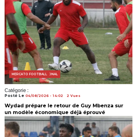
FOOTBALL INTERNATIONAL
MERCATO FOOTBALL
Catégorie :
Posté Le
04/08/2026 - 14:02
2 Vues
Wydad prépare le retour de Guy Mbenza sur
un modèle économique déjà éprouvé