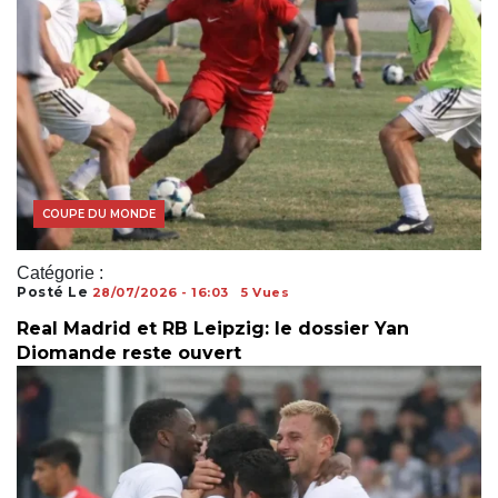
COUPE DU MONDE
Catégorie :
Posté Le
28/07/2026 - 16:03
5 Vues
Real Madrid et RB Leipzig: le dossier Yan
Diomande reste ouvert