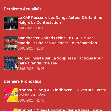
Dernières Actualités
La CAF Resserre Les Rangs Autour D’Infantino
Malgré La Contestation
09/08/2026 - 00:00
Manchester United Freine Le PSG, Le Real
Madrid Et Chelsea Relancés En Préparation
08/08/2026 - 21:04
Alonso Insiste Sur La Souplesse Tactique Pour
Faire Grandir Chelsea
08/08/2026 - 20:05
Derniers Pronostics
Pronostic Jong AZ Eindhoven : Ouverture Eerste
Divisie 2026/27
08/08/2026 - 11:40
Pronostic Goiás Londrina : Série B Brésilienne,