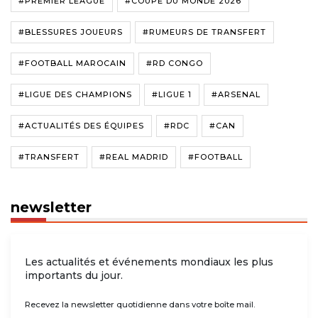
#PREMIER LEAGUE
#COUPE DU MONDE 2026
#BLESSURES JOUEURS
#RUMEURS DE TRANSFERT
#FOOTBALL MAROCAIN
#RD CONGO
#LIGUE DES CHAMPIONS
#LIGUE 1
#ARSENAL
#ACTUALITÉS DES ÉQUIPES
#RDC
#CAN
#TRANSFERT
#REAL MADRID
#FOOTBALL
newsletter
Les actualités et événements mondiaux les plus
importants du jour.
Recevez la newsletter quotidienne dans votre boîte mail.