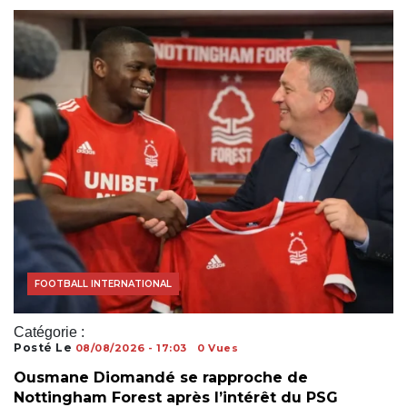
ACTUALITÉS FOOTBALL
FOOTBALL INTERNATIONAL
Catégorie :
Posté Le
08/08/2026 - 17:03
0 Vues
Ousmane Diomandé se rapproche de
Nottingham Forest après l’intérêt du PSG