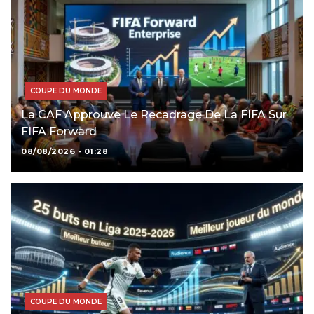
COUPE DU MONDE
La CAF Approuve Le Recadrage De La FIFA Sur
FIFA Forward
08/08/2026 - 01:28
COUPE DU MONDE