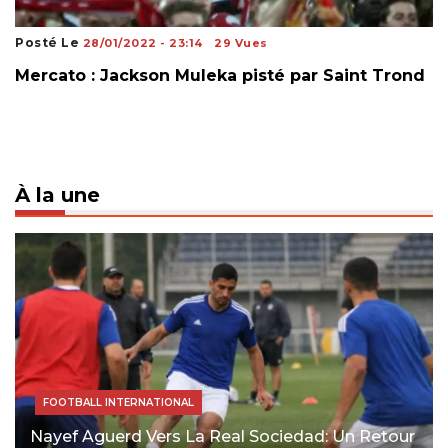
Posté Le
28/01/2022 - 23:14
29 Vues
Mercato : Jackson Muleka pisté par Saint Trond
À la une
FOOTBALL INTERNATIONAL
Nayef Aguerd Vers La Real Sociedad: Un Retour