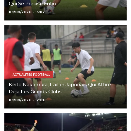
Qui Se Précise Enfin
08/08/2026 - 13:02
ACTUALITÉS FOOTBALL
Keito Nakamura, L’ailier Japonais Qui Attire
Déjà Les Grands Clubs
08/08/2026 - 12:01