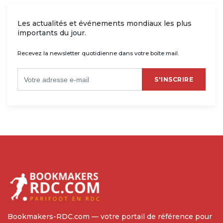
Les actualités et événements mondiaux les plus
importants du jour.
Recevez la newsletter quotidienne dans votre boîte mail.
S'INSCRIRE
Bookmakers-RDC.com — votre portail de référence pour