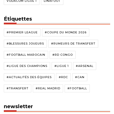
VODACOM LIGUE 1
LINAFOOT
Étiquettes
#PREMIER LEAGUE
#COUPE DU MONDE 2026
#BLESSURES JOUEURS
#RUMEURS DE TRANSFERT
#FOOTBALL MAROCAIN
#RD CONGO
#LIGUE DES CHAMPIONS
#LIGUE 1
#ARSENAL
#ACTUALITÉS DES ÉQUIPES
#RDC
#CAN
#TRANSFERT
#REAL MADRID
#FOOTBALL
newsletter