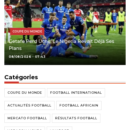
COUPE DU MONDE
Getafe Perd Uche, Le Nigeria Revoit Déjà Ses
Plans
08/08/2026 - 07:43
Catégories
COUPE DU MONDE
FOOTBALL INTERNATIONAL
ACTUALITÉS FOOTBALL
FOOTBALL AFRICAIN
MERCATO FOOTBALL
RÉSULTATS FOOTBALL