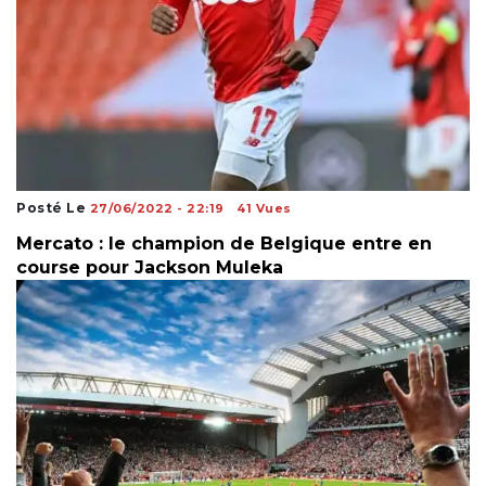
Posté Le
27/06/2022 - 22:19
41 Vues
Mercato : le champion de Belgique entre en
course pour Jackson Muleka