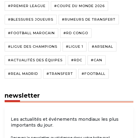
#PREMIER LEAGUE
#COUPE DU MONDE 2026
#BLESSURES JOUEURS
#RUMEURS DE TRANSFERT
#FOOTBALL MAROCAIN
#RD CONGO
#LIGUE DES CHAMPIONS
#LIGUE 1
#ARSENAL
#ACTUALITÉS DES ÉQUIPES
#RDC
#CAN
#REAL MADRID
#TRANSFERT
#FOOTBALL
newsletter
Les actualités et événements mondiaux les plus
importants du jour.
Recevez la newsletter quotidienne dans votre boîte mail.