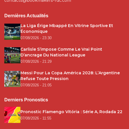
contacts@bookmakers-rdc.com
Dernières Actualités
La Liga Érige Mbappé En Vitrine Sportive Et
Économique
07/08/2026 - 23:30
Carlisle S’impose Comme Le Vrai Point
D’ancrage Du National League
07/08/2026 - 21:29
Messi Pour La Copa América 2028: L’Argentine
Refuse Toute Pression
07/08/2026 - 21:05
Derniers Pronostics
Pronostic Flamengo Vitória : Série A, Rodada 22
07/08/2026 - 11:55