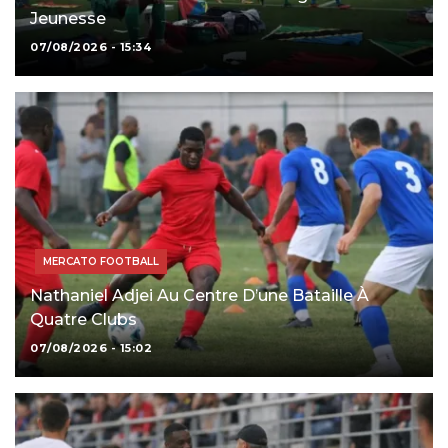
Jeunesse
07/08/2026 - 15:34
MERCATO FOOTBALL
Nathaniel Adjei Au Centre D’une Bataille À
Quatre Clubs
07/08/2026 - 15:02