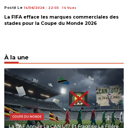
Posté Le
14/06/2026 - 22:03
14 Vues
La FIFA efface les marques commerciales des
stades pour la Coupe du Monde 2026
À la une
COUPE DU MONDE
La CAF Annule La CAN U17 Et Fragilise La Filière