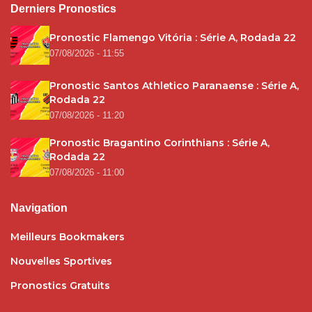
Derniers Pronostics
Pronostic Flamengo Vitória : Série A, Rodada 22
07/08/2026 - 11:55
Pronostic Santos Athletico Paranaense : Série A,
Rodada 22
07/08/2026 - 11:20
Pronostic Bragantino Corinthians : Série A,
Rodada 22
07/08/2026 - 11:00
Navigation
Meilleurs Bookmakers
Nouvelles Sportives
Pronostics Gratuits