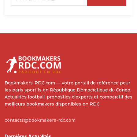
Bookmakers-RDC.com — votre portail de référence pour
les paris sportifs en République Démocratique du Congo.
Actualités football, pronostics d'experts et comparatif des
meilleurs bookmakers disponibles en RDC.
contacts@bookmakers-rdc.com
Dernières Actualités