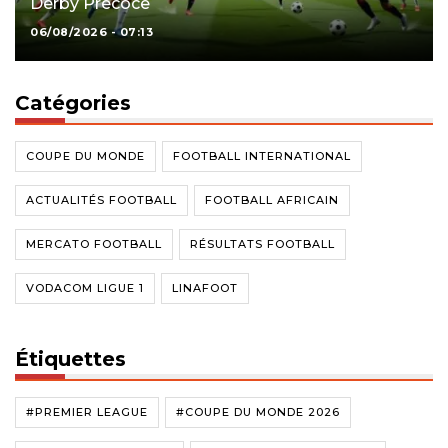
Derby Précoce
06/08/2026 - 07:13
Catégories
COUPE DU MONDE
FOOTBALL INTERNATIONAL
ACTUALITÉS FOOTBALL
FOOTBALL AFRICAIN
MERCATO FOOTBALL
RÉSULTATS FOOTBALL
VODACOM LIGUE 1
LINAFOOT
Étiquettes
#PREMIER LEAGUE
#COUPE DU MONDE 2026