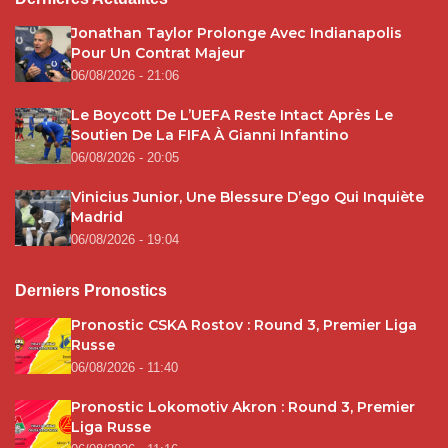
Jonathan Taylor Prolonge Avec Indianapolis
Pour Un Contrat Majeur
06/08/2026 - 21:06
Le Boycott De L’UEFA Reste Intact Après Le
Soutien De La FIFA À Gianni Infantino
06/08/2026 - 20:05
Vinicius Junior, Une Blessure D’ego Qui Inquiète
Madrid
06/08/2026 - 19:04
Derniers Pronostics
Pronostic CSKA Rostov : Round 3, Premier Liga
Russe
06/08/2026 - 11:40
Pronostic Lokomotiv Akron : Round 3, Premier
Liga Russe