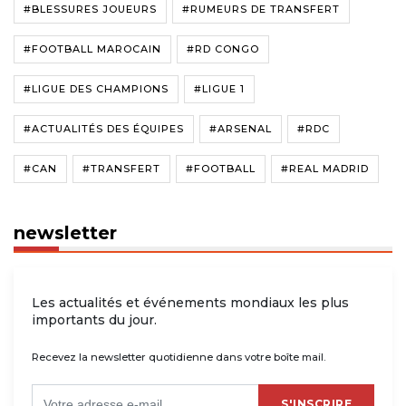
#BLESSURES JOUEURS
#RUMEURS DE TRANSFERT
#FOOTBALL MAROCAIN
#RD CONGO
#LIGUE DES CHAMPIONS
#LIGUE 1
#ACTUALITÉS DES ÉQUIPES
#ARSENAL
#RDC
#CAN
#TRANSFERT
#FOOTBALL
#REAL MADRID
newsletter
Les actualités et événements mondiaux les plus
importants du jour.
Recevez la newsletter quotidienne dans votre boîte mail.
S'INSCRIRE