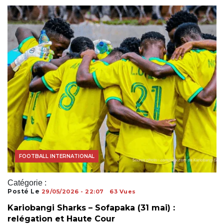
ACTUALITÉS FOOTBALL
FOOTBALL AFRICAIN
FOOTBALL INTERNATIONAL
Catégorie :
Posté Le
29/05/2026 - 22:07
63 Vues
Kariobangi Sharks – Sofapaka (31 mai) :
relégation et Haute Cour