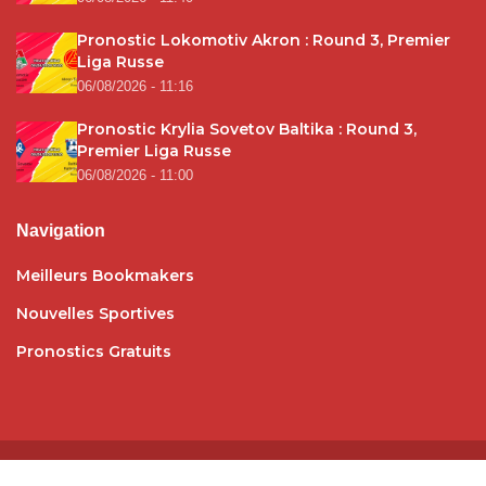
Pronostic Lokomotiv Akron : Round 3, Premier
Liga Russe
06/08/2026 - 11:16
Pronostic Krylia Sovetov Baltika : Round 3,
Premier Liga Russe
06/08/2026 - 11:00
Navigation
Meilleurs Bookmakers
Nouvelles Sportives
Pronostics Gratuits
© 2026
Bookmakers-RDC
. Tous droits réservés.