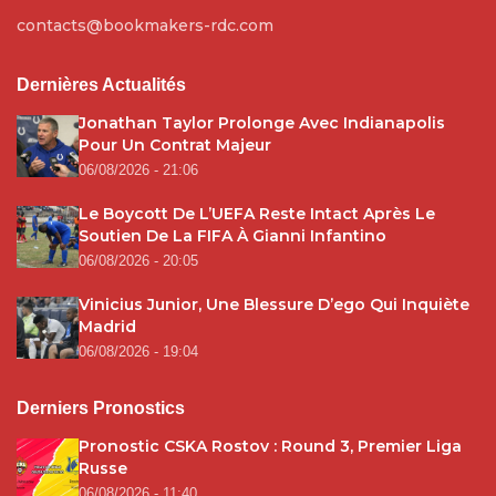
contacts@bookmakers-rdc.com
Dernières Actualités
Jonathan Taylor Prolonge Avec Indianapolis
Pour Un Contrat Majeur
06/08/2026 - 21:06
Le Boycott De L’UEFA Reste Intact Après Le
Soutien De La FIFA À Gianni Infantino
06/08/2026 - 20:05
Vinicius Junior, Une Blessure D’ego Qui Inquiète
Madrid
06/08/2026 - 19:04
Derniers Pronostics
Pronostic CSKA Rostov : Round 3, Premier Liga
Russe
06/08/2026 - 11:40