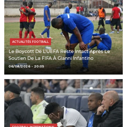
ACTUALITÉS FOOTBALL
Le Boycott De L’UEFA Reste Intact Après Le
Soutien De La FIFA À Gianni Infantino
06/08/2026 - 20:05