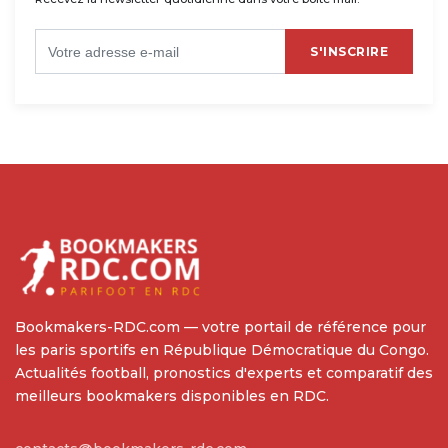
S'INSCRIRE
Bookmakers-RDC.com — votre portail de référence pour
les paris sportifs en République Démocratique du Congo.
Actualités football, pronostics d'experts et comparatif des
meilleurs bookmakers disponibles en RDC.