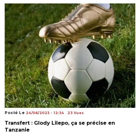
Posté Le
24/06/2023 - 12:34
23 Vues
Transfert : Glody Lilepo, ça se précise en
Tanzanie