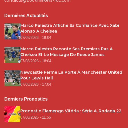
contacts@bookmakers-rdc.com
Dernières Actualités
Marco Palestra Affiche Sa Confiance Avec Xabi
Alonso À Chelsea
07/08/2026 - 19:04
Marco Palestra Raconte Ses Premiers Pas À
Chelsea Et Le Message De Reece James
07/08/2026 - 18:04
Newcastle Ferme La Porte À Manchester United
Pour Lewis Hall
07/08/2026 - 17:04
Derniers Pronostics
Pronostic Flamengo Vitória : Série A, Rodada 22
07/08/2026 - 11:55