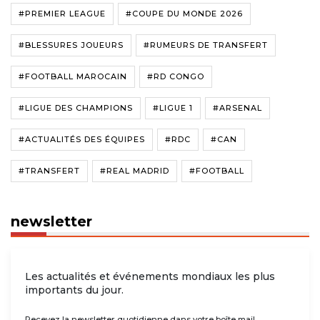
#PREMIER LEAGUE
#COUPE DU MONDE 2026
#BLESSURES JOUEURS
#RUMEURS DE TRANSFERT
#FOOTBALL MAROCAIN
#RD CONGO
#LIGUE DES CHAMPIONS
#LIGUE 1
#ARSENAL
#ACTUALITÉS DES ÉQUIPES
#RDC
#CAN
#TRANSFERT
#REAL MADRID
#FOOTBALL
newsletter
Les actualités et événements mondiaux les plus
importants du jour.
Recevez la newsletter quotidienne dans votre boîte mail.