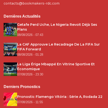
contacts@bookmakers-rdc.com
Dernières Actualités
Getafe Perd Uche, Le Nigeria Revoit Déjà Ses
Plans
08/08/2026 - 07:43
La CAF Approuve Le Recadrage De La FIFA Sur
FIFA Forward
08/08/2026 - 01:28
La Liga Érige Mbappé En Vitrine Sportive Et
Économique
07/08/2026 - 23:30
Derniers Pronostics
Pronostic Flamengo Vitória : Série A, Rodada 22
07/08/2026 - 11:55