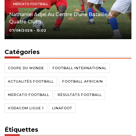
MERCATO FOOTBALL
Nathaniel Adjei Au Centre D’une Bataille À
Quatre Clubs
07/08/2026 - 15:02
Catégories
COUPE DU MONDE
FOOTBALL INTERNATIONAL
ACTUALITÉS FOOTBALL
FOOTBALL AFRICAIN
MERCATO FOOTBALL
RÉSULTATS FOOTBALL
VODACOM LIGUE 1
LINAFOOT
Étiquettes