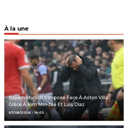
À la une
Bayern Munich S’impose Face À Aston Villa
Grâce À Kim Min-Jae Et Luis Diaz
07/08/2026 - 16:03