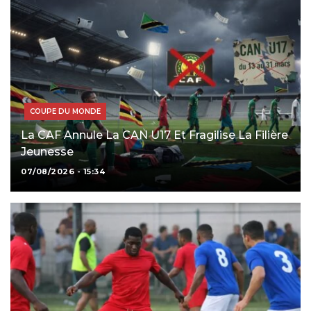
COUPE DU MONDE
La CAF Annule La CAN U17 Et Fragilise La Filière
Jeunesse
07/08/2026 - 15:34