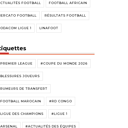
CTUALITÉS FOOTBALL
FOOTBALL AFRICAIN
MERCATO FOOTBALL
RÉSULTATS FOOTBALL
ODACOM LIGUE 1
LINAFOOT
tiquettes
#PREMIER LEAGUE
#COUPE DU MONDE 2026
#BLESSURES JOUEURS
#RUMEURS DE TRANSFERT
#FOOTBALL MAROCAIN
#RD CONGO
LIGUE DES CHAMPIONS
#LIGUE 1
#ARSENAL
#ACTUALITÉS DES ÉQUIPES