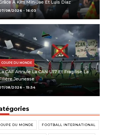
Grâce À Kim Min-Jae Et Luis Diaz
07/08/2026 - 16:03
COUPE DU MONDE
La CAF Annule La CAN U17 Et Fragilise La
Filière Jeunesse
07/08/2026 - 15:34
atégories
COUPE DU MONDE
FOOTBALL INTERNATIONAL