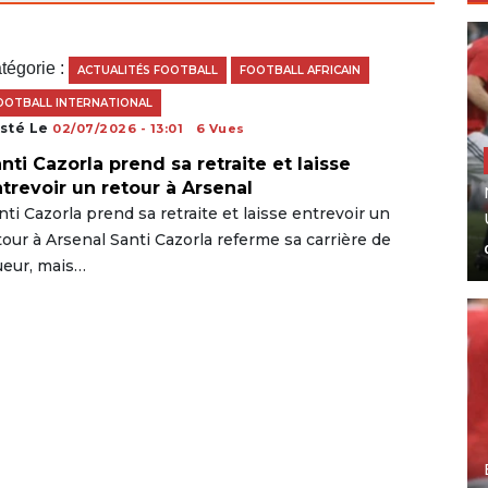
tégorie :
ACTUALITÉS FOOTBALL
FOOTBALL AFRICAIN
OOTBALL INTERNATIONAL
sté Le
02/07/2026 - 13:01
6 Vues
nti Cazorla prend sa retraite et laisse
trevoir un retour à Arsenal
nti Cazorla prend sa retraite et laisse entrevoir un
tour à Arsenal Santi Cazorla referme sa carrière de
ueur, mais…