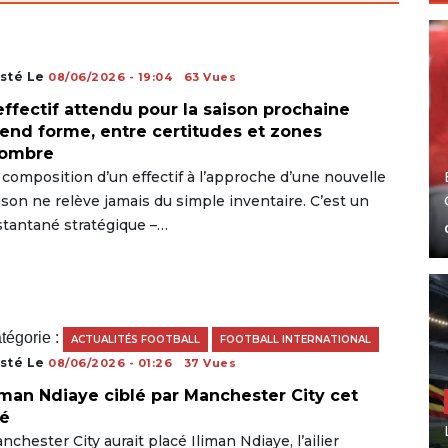
sté Le
08/06/2026 - 19:04
63 Vues
effectif attendu pour la saison prochaine
end forme, entre certitudes et zones
’ombre
 composition d’un effectif à l’approche d’une nouvelle
ison ne relève jamais du simple inventaire. C’est un
stantané stratégique –…
tégorie :
ACTUALITÉS FOOTBALL
FOOTBALL INTERNATIONAL
sté Le
08/06/2026 - 01:26
37 Vues
iman Ndiaye ciblé par Manchester City cet
é
nchester City aurait placé Iliman Ndiaye, l’ailier