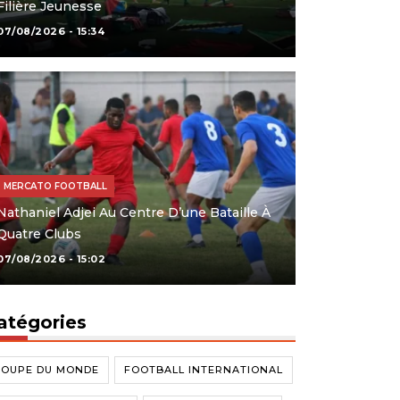
Filière Jeunesse
07/08/2026 - 15:34
MERCATO FOOTBALL
Nathaniel Adjei Au Centre D’une Bataille À
Quatre Clubs
07/08/2026 - 15:02
atégories
COUPE DU MONDE
FOOTBALL INTERNATIONAL