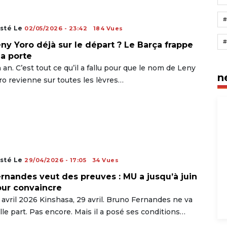
sté Le
02/05/2026 - 23:42
184 Vues
ny Yoro déjà sur le départ ? Le Barça frappe
la porte
 an. C’est tout ce qu’il a fallu pour que le nom de Leny
n
ro revienne sur toutes les lèvres…
sté Le
29/04/2026 - 17:05
34 Vues
rnandes veut des preuves : MU a jusqu’à juin
ur convaincre
 avril 2026 Kinshasa, 29 avril. Bruno Fernandes ne va
lle part. Pas encore. Mais il a posé ses conditions…