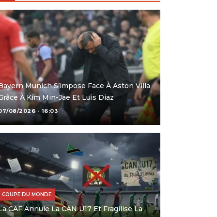
Bayern Munich S’impose Face À Aston Villa
Grâce À Kim Min-Jae Et Luis Diaz
07/08/2026 - 16:03
COUPE DU MONDE
La CAF Annule La CAN U17 Et Fragilise La