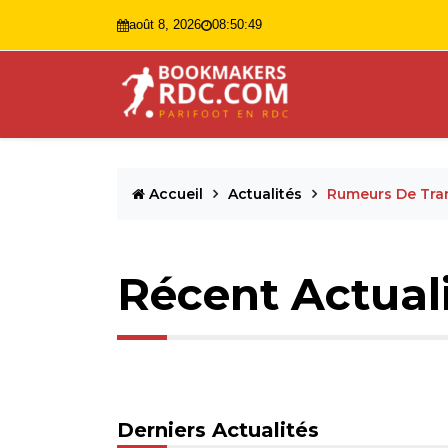
août 8, 2026
08:50:50
Accueil
Actualités
Rumeurs De Tra
Récent Actual
Derniers Actualités