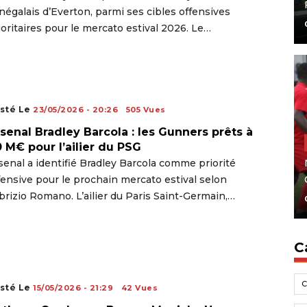
négalais d’Everton, parmi ses cibles offensives
ioritaires pour le mercato estival 2026. Le…
sté Le
23/05/2026 - 20:26
505 Vues
senal Bradley Barcola : les Gunners prêts à
 M€ pour l’ailier du PSG
senal a identifié Bradley Barcola comme priorité
fensive pour le prochain mercato estival selon
brizio Romano. L’ailier du Paris Saint-Germain,…
C
sté Le
15/05/2026 - 21:29
42 Vues