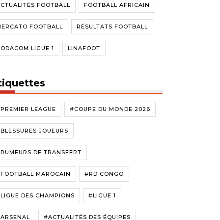
CTUALITÉS FOOTBALL
FOOTBALL AFRICAIN
MERCATO FOOTBALL
RÉSULTATS FOOTBALL
ODACOM LIGUE 1
LINAFOOT
tiquettes
#PREMIER LEAGUE
#COUPE DU MONDE 2026
#BLESSURES JOUEURS
#RUMEURS DE TRANSFERT
#FOOTBALL MAROCAIN
#RD CONGO
LIGUE DES CHAMPIONS
#LIGUE 1
#ARSENAL
#ACTUALITÉS DES ÉQUIPES