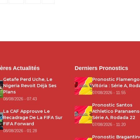
pagination
ères Actualités
Derniers Pronostics
Getafe Perd Uche, Le
Pronostic Flamengo
Nigeria Revoit Déjà Ses
Vitória : Série A, Ro
Plans
07/08/2026 - 11:55
08/08/2026 - 07:43
Pronostic Santos
La CAF Approuve Le
Athletico Paranaense
Recadrage De La FIFA Sur
Série A, Rodada 22
FIFA Forward
07/08/2026 - 11:20
08/08/2026 - 01:28
Pronostic Bragantin