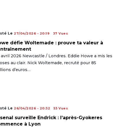
sté Le
27/04/2026 - 20:19
37 Vues
we défie Woltemade : prouve ta valeur à
entraînement
 avril 2026 Newcastle / Londres. Eddie Howe a mis les
oses au clair. Nick Woltemade, recruté pour 85
llions d’euros…
sté Le
26/04/2026 - 20:32
53 Vues
senal surveille Endrick : l’après-Gyokeres
ommence à Lyon