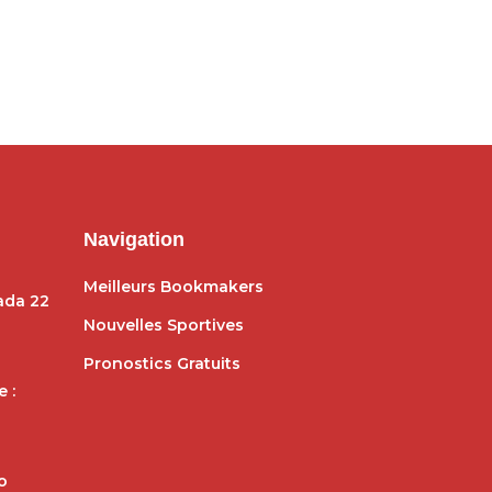
Navigation
Meilleurs Bookmakers
dada 22
Nouvelles Sportives
Pronostics Gratuits
 :
o