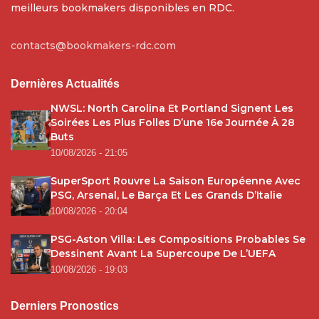
meilleurs bookmakers disponibles en RDC.
contacts@bookmakers-rdc.com
Dernières Actualités
NWSL: North Carolina Et Portland Signent Les
Soirées Les Plus Folles D’une 16e Journée À 28
Buts
10/08/2026 - 21:05
SuperSport Rouvre La Saison Européenne Avec
PSG, Arsenal, Le Barça Et Les Grands D’Italie
10/08/2026 - 20:04
PSG-Aston Villa: Les Compositions Probables Se
Dessinent Avant La Supercoupe De L’UEFA
10/08/2026 - 19:03
Derniers Pronostics