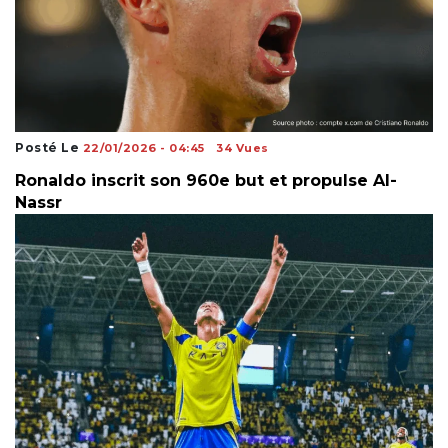
Posté Le
22/01/2026 - 04:45
34 Vues
Ronaldo inscrit son 960e but et propulse Al-
Nassr