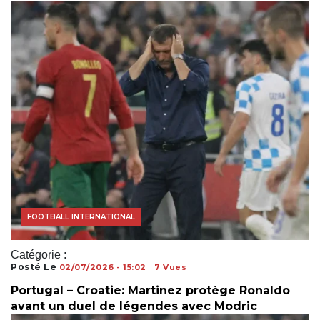
COUPE DU MONDE
FOOTBALL INTERNATIONAL
Catégorie :
Posté Le
02/07/2026 - 15:02
7 Vues
Portugal – Croatie: Martinez protège Ronaldo
avant un duel de légendes avec Modric