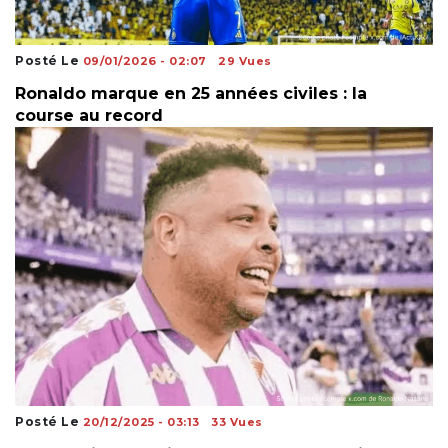
Posté Le
09/01/2026 - 02:07
29 Vues
Ronaldo marque en 25 années civiles : la
course au record
Posté Le
20/12/2025 - 03:13
33 Vues