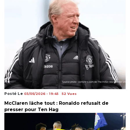
Posté Le
03/05/2026 - 19:45
52 Vues
McClaren lâche tout : Ronaldo refusait de
presser pour Ten Hag