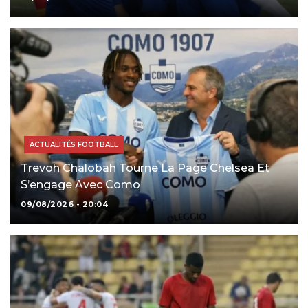
ACTUALITÉS FOOTBALL
Trevoh Chalobah Tourne La Page Chelsea Et
S’engage Avec Como
09/08/2026 - 20:04