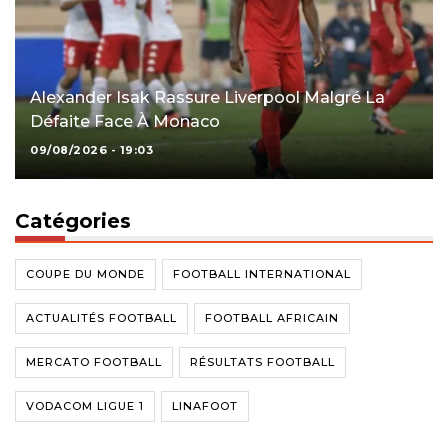
Alexander Isak Rassure Liverpool Malgré La
Défaite Face À Monaco
09/08/2026 - 19:03
Catégories
COUPE DU MONDE
FOOTBALL INTERNATIONAL
ACTUALITÉS FOOTBALL
FOOTBALL AFRICAIN
MERCATO FOOTBALL
RÉSULTATS FOOTBALL
VODACOM LIGUE 1
LINAFOOT