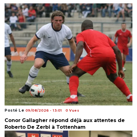
Posté Le
09/08/2026 - 13:01
0 Vues
Conor Gallagher répond déjà aux attentes de
Roberto De Zerbi à Tottenham