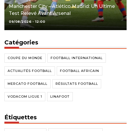
Manchester City – Atlético Madrid: Un Ultime
Test Relevé Avant Arsenal
09/08/2026 - 12:00
Catégories
COUPE DU MONDE
FOOTBALL INTERNATIONAL
ACTUALITÉS FOOTBALL
FOOTBALL AFRICAIN
MERCATO FOOTBALL
RÉSULTATS FOOTBALL
VODACOM LIGUE 1
LINAFOOT
Étiquettes