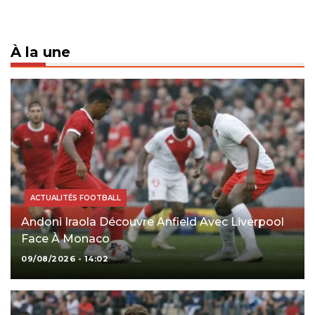
À la une
ACTUALITÉS FOOTBALL
Andoni Iraola Découvre Anfield Avec Liverpool
Face À Monaco
09/08/2026 - 14:02