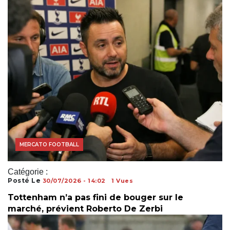
COUPE DU MONDE
MERCATO FOOTBALL
Catégorie :
Posté Le
30/07/2026 - 14:02
1 Vues
Tottenham n’a pas fini de bouger sur le
marché, prévient Roberto De Zerbi