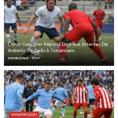
Conor Gallagher Répond Déjà Aux Attentes De
Roberto De Zerbi À Tottenham
09/08/2026 - 13:01
VODACOM LIGUE 1