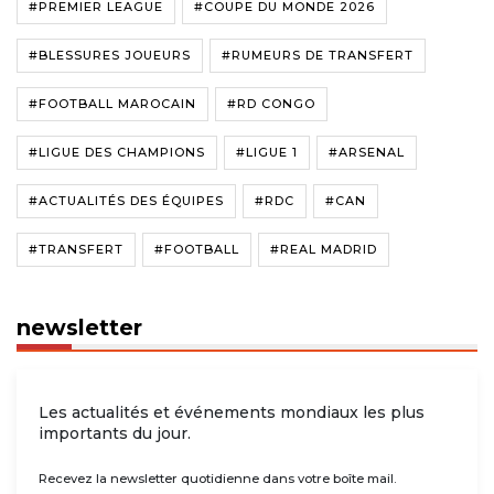
#PREMIER LEAGUE
#COUPE DU MONDE 2026
#BLESSURES JOUEURS
#RUMEURS DE TRANSFERT
#FOOTBALL MAROCAIN
#RD CONGO
#LIGUE DES CHAMPIONS
#LIGUE 1
#ARSENAL
#ACTUALITÉS DES ÉQUIPES
#RDC
#CAN
#TRANSFERT
#FOOTBALL
#REAL MADRID
newsletter
Les actualités et événements mondiaux les plus
importants du jour.
Recevez la newsletter quotidienne dans votre boîte mail.