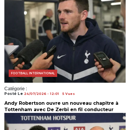
COUPE DU MONDE
FOOTBALL INTERNATIONAL
Catégorie :
Posté Le
24/07/2026 - 12:01
5 Vues
Andy Robertson ouvre un nouveau chapitre à
Tottenham avec De Zerbi en fil conducteur