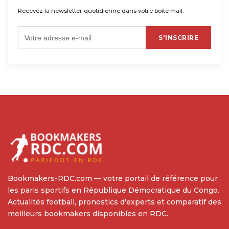
Recevez la newsletter quotidienne dans votre boîte mail.
S'INSCRIRE
Bookmakers-RDC.com — votre portail de référence pour
les paris sportifs en République Démocratique du Congo.
Actualités football, pronostics d'experts et comparatif des
meilleurs bookmakers disponibles en RDC.