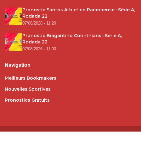
Pronostic Santos Athletico Paranaense : Série A,
Rodada 22
07/08/2026 - 11:20
Pronostic Bragantino Corinthians : Série A,
Rodada 22
07/08/2026 - 11:00
Navigation
Meilleurs Bookmakers
Nouvelles Sportives
Pronostics Gratuits
© 2026
Bookmakers-RDC
. Tous droits réservés.