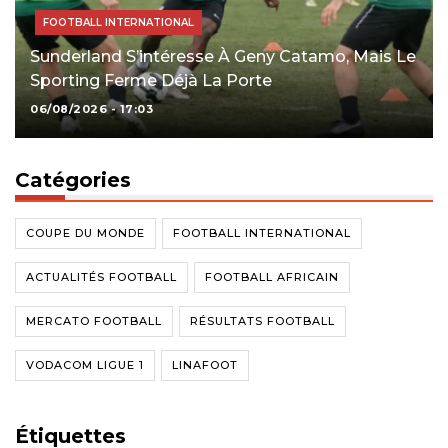
FOOTBALL INTERNATIONAL
Sunderland S’intéresse À Geny Catamo, Mais Le
Sporting Ferme Déjà La Porte
06/08/2026 - 17:03
Catégories
COUPE DU MONDE
FOOTBALL INTERNATIONAL
ACTUALITÉS FOOTBALL
FOOTBALL AFRICAIN
MERCATO FOOTBALL
RÉSULTATS FOOTBALL
VODACOM LIGUE 1
LINAFOOT
Étiquettes