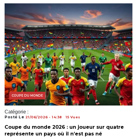
COUPE DU MONDE
Catégorie :
Posté Le
21/06/2026 - 14:38
15 Vues
Coupe du monde 2026 : un joueur sur quatre
représente un pays où il n’est pas né