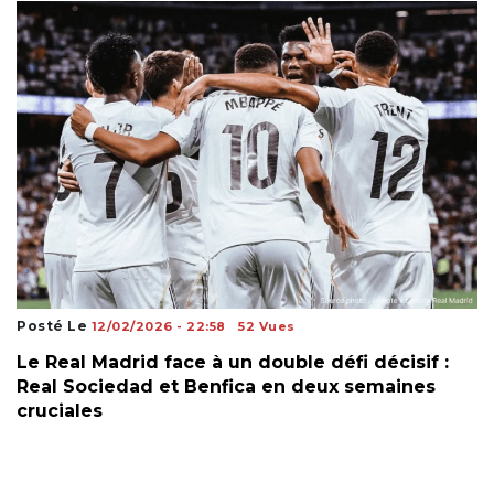
Posté Le
12/02/2026 - 22:58
52 Vues
Le Real Madrid face à un double défi décisif :
Real Sociedad et Benfica en deux semaines
cruciales