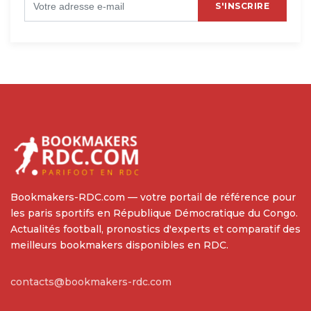
S'INSCRIRE
Bookmakers-RDC.com — votre portail de référence pour
les paris sportifs en République Démocratique du Congo.
Actualités football, pronostics d'experts et comparatif des
meilleurs bookmakers disponibles en RDC.
contacts@bookmakers-rdc.com