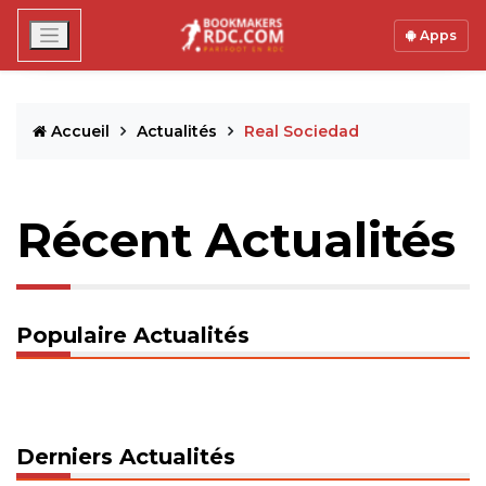
Apps
Accueil
Actualités
Real Sociedad
Récent Actualités
Populaire Actualités
Derniers Actualités