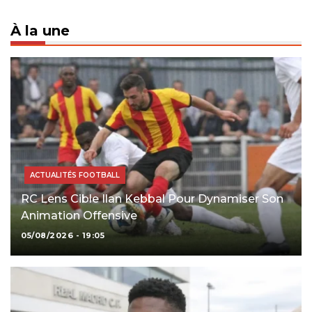
À la une
ACTUALITÉS FOOTBALL
RC Lens Cible Ilan Kebbal Pour Dynamiser Son
Animation Offensive
05/08/2026 - 19:05