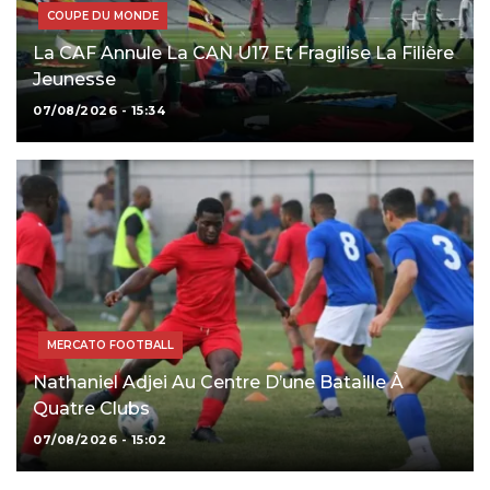
COUPE DU MONDE
La CAF Annule La CAN U17 Et Fragilise La Filière
Jeunesse
07/08/2026 - 15:34
MERCATO FOOTBALL
Nathaniel Adjei Au Centre D’une Bataille À
Quatre Clubs
07/08/2026 - 15:02