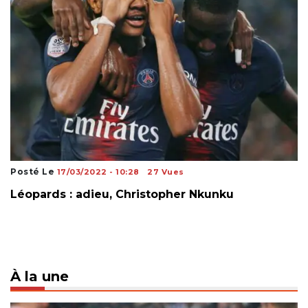
Posté Le
17/03/2022 - 10:28
27 Vues
Léopards : adieu, Christopher Nkunku
À la une