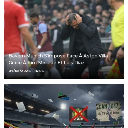
Bayern Munich S’impose Face À Aston Villa
Grâce À Kim Min-Jae Et Luis Diaz
07/08/2026 - 16:03