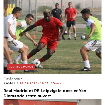
COUPE DU MONDE
Catégorie :
Posté Le
28/07/2026 - 16:03
5 Vues
Real Madrid et RB Leipzig: le dossier Yan
Diomande reste ouvert