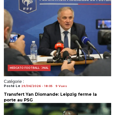
FOOTBALL INTERNATIONAL
MERCATO FOOTBALL
Catégorie :
Posté Le
29/06/2026 - 18:05
9 Vues
Transfert Yan Diomande: Leipzig ferme la
porte au PSG