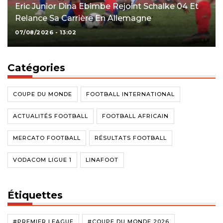
Eric Junior Dina Ebimbe Rejoint Schalke 04 Et
Relance Sa Carrière En Allemagne
07/08/2026 - 13:02
Catégories
COUPE DU MONDE
FOOTBALL INTERNATIONAL
ACTUALITÉS FOOTBALL
FOOTBALL AFRICAIN
MERCATO FOOTBALL
RÉSULTATS FOOTBALL
VODACOM LIGUE 1
LINAFOOT
Étiquettes
#PREMIER LEAGUE
#COUPE DU MONDE 2026