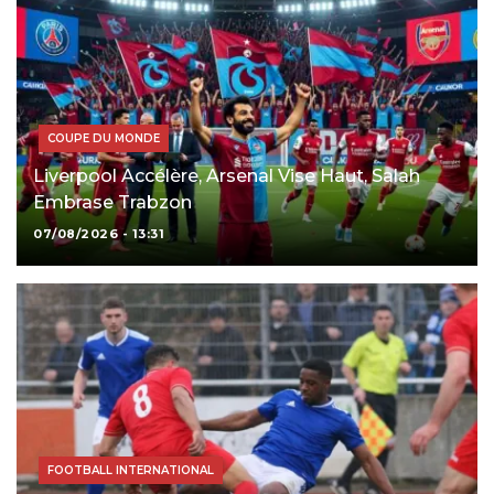
COUPE DU MONDE
Liverpool Accélère, Arsenal Vise Haut, Salah
Embrase Trabzon
07/08/2026 - 13:31
FOOTBALL INTERNATIONAL