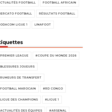
CTUALITÉS FOOTBALL
FOOTBALL AFRICAIN
MERCATO FOOTBALL
RÉSULTATS FOOTBALL
ODACOM LIGUE 1
LINAFOOT
tiquettes
#PREMIER LEAGUE
#COUPE DU MONDE 2026
#BLESSURES JOUEURS
#RUMEURS DE TRANSFERT
#FOOTBALL MAROCAIN
#RD CONGO
LIGUE DES CHAMPIONS
#LIGUE 1
ACTUALITÉS DES ÉQUIPES
#ARSENAL