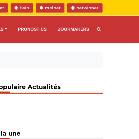
et
1win
melbet
betwinner
ES
PRONOSTICS
BOOKMAKERS
opulaire Actualités
 la une