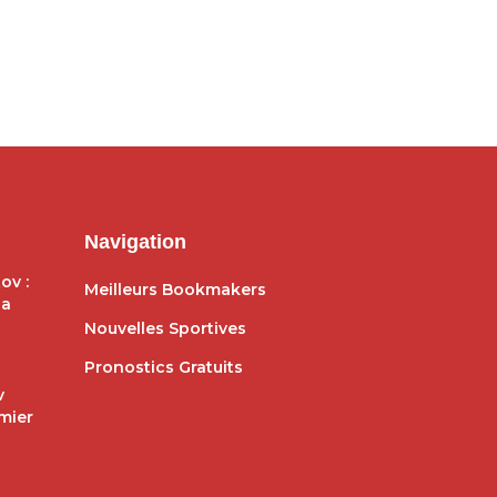
Navigation
ov :
Meilleurs Bookmakers
ga
Nouvelles Sportives
Pronostics Gratuits
v
mier