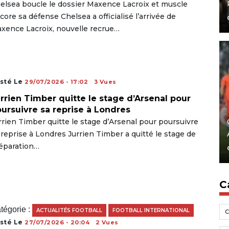
elsea boucle le dossier Maxence Lacroix et muscle
core sa défense Chelsea a officialisé l’arrivée de
xence Lacroix, nouvelle recrue…
sté Le
29/07/2026 - 17:02
3 Vues
rrien Timber quitte le stage d’Arsenal pour
ursuivre sa reprise à Londres
rrien Timber quitte le stage d’Arsenal pour poursuivre
 reprise à Londres Jurrien Timber a quitté le stage de
éparation…
C
tégorie :
ACTUALITÉS FOOTBALL
FOOTBALL INTERNATIONAL
sté Le
27/07/2026 - 20:04
2 Vues