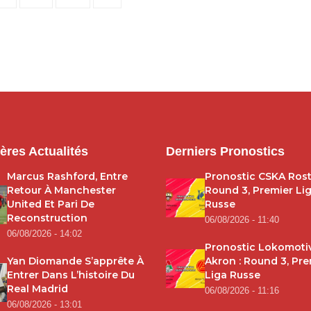
pagination
ères Actualités
Derniers Pronostics
Marcus Rashford, Entre
Pronostic CSKA Rost
Retour À Manchester
Round 3, Premier Li
United Et Pari De
Russe
Reconstruction
06/08/2026 - 11:40
06/08/2026 - 14:02
Pronostic Lokomoti
Yan Diomande S’apprête À
Akron : Round 3, Pre
Entrer Dans L’histoire Du
Liga Russe
Real Madrid
06/08/2026 - 11:16
06/08/2026 - 13:01