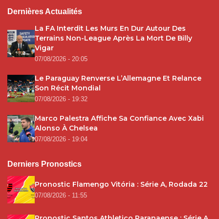
Dernières Actualités
La FA Interdit Les Murs En Dur Autour Des
Terrains Non-League Après La Mort De Billy
Vigar
07/08/2026 - 20:05
Le Paraguay Renverse L’Allemagne Et Relance
Son Récit Mondial
07/08/2026 - 19:32
Marco Palestra Affiche Sa Confiance Avec Xabi
Alonso À Chelsea
07/08/2026 - 19:04
Derniers Pronostics
Pronostic Flamengo Vitória : Série A, Rodada 22
07/08/2026 - 11:55
Pronostic Santos Athletico Paranaense : Série A,