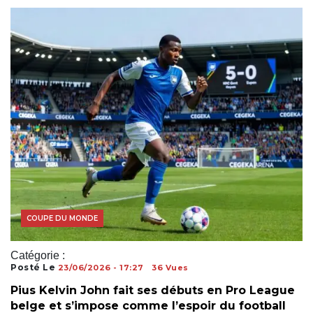
COUPE DU MONDE
Catégorie :
Posté Le
23/06/2026 - 17:27
36 Vues
Pius Kelvin John fait ses débuts en Pro League
belge et s’impose comme l’espoir du football