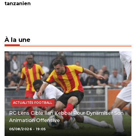
tanzanien
À la une
ACTUALITÉS FOOTBALL
RC Lens Cible Ilan Kebbal Pour Dynamiser Son
Animation Offensive
05/08/2026 - 19:05