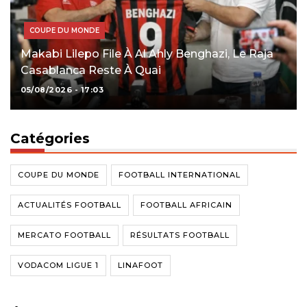
COUPE DU MONDE
Makabi Lilepo File À Al Ahly Benghazi, Le Raja
Casablanca Reste À Quai
05/08/2026 - 17:03
Catégories
COUPE DU MONDE
FOOTBALL INTERNATIONAL
ACTUALITÉS FOOTBALL
FOOTBALL AFRICAIN
MERCATO FOOTBALL
RÉSULTATS FOOTBALL
VODACOM LIGUE 1
LINAFOOT