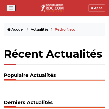
Apps
Accueil
Actualités
Pedro Neto
Récent Actualités
Populaire Actualités
Derniers Actualités