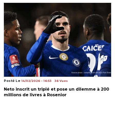
Posté Le
14/02/2026 - 16:53
36 Vues
Neto inscrit un triplé et pose un dilemme à 200
millions de livres à Rosenior