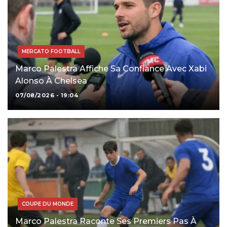
MERCATO FOOTBALL
Marco Palestra Affiche Sa Confiance Avec Xabi
Alonso À Chelsea
07/08/2026 - 19:04
COUPE DU MONDE
Marco Palestra Raconte Ses Premiers Pas À