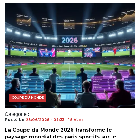
COUPE DU MONDE
Catégorie :
Posté Le
23/06/2026 - 07:33
18 Vues
La Coupe du Monde 2026 transforme le
paysage mondial des paris sportifs sur le