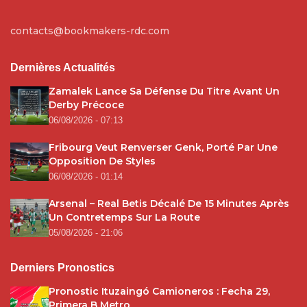
contacts@bookmakers-rdc.com
Dernières Actualités
Zamalek Lance Sa Défense Du Titre Avant Un
Derby Précoce
06/08/2026 - 07:13
Fribourg Veut Renverser Genk, Porté Par Une
Opposition De Styles
06/08/2026 - 01:14
Arsenal – Real Betis Décalé De 15 Minutes Après
Un Contretemps Sur La Route
05/08/2026 - 21:06
Derniers Pronostics
Pronostic Ituzaingó Camioneros : Fecha 29,
Primera B Metro