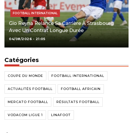
FOOTBALL INTERNATIONAL
Gio Reyna Relance Sa Carrière À Strasbourg
Avec Un Contrat Longue Durée
04/08/2026 - 21:05
Catégories
COUPE DU MONDE
FOOTBALL INTERNATIONAL
ACTUALITÉS FOOTBALL
FOOTBALL AFRICAIN
MERCATO FOOTBALL
RÉSULTATS FOOTBALL
VODACOM LIGUE 1
LINAFOOT